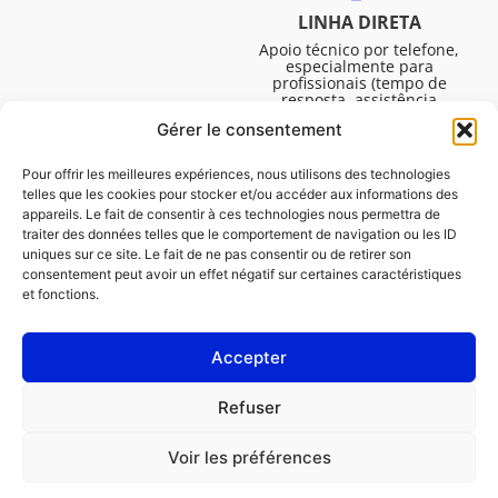
LINHA DIRETA
Apoio técnico por telefone,
especialmente para
profissionais (tempo de
resposta, assistência
técnica, etc.). De segunda a
Gérer le consentement
sexta-feira, das 08:30 às
16:45.
Pour offrir les meilleures expériences, nous utilisons des technologies
telles que les cookies pour stocker et/ou accéder aux informations des
appareils. Le fait de consentir à ces technologies nous permettra de
traiter des données telles que le comportement de navigation ou les ID
uniques sur ce site. Le fait de ne pas consentir ou de retirer son
consentement peut avoir un effet négatif sur certaines caractéristiques
et fonctions.
Accepter
Avisos legais
Refuser
Política de cookies (UE)
Voir les préférences