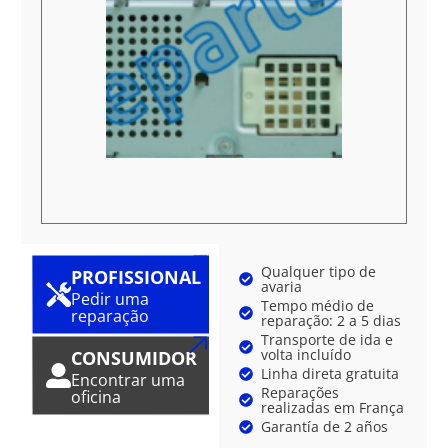
Qualquer tipo de
PROFISSIONAL
avaria
Pedir uma
Tempo médio de
reparação
reparação: 2 a 5 dias
Transporte de ida e
volta incluído
CONSUMIDOR
Linha direta gratuita
Encontrar uma
Reparações
oficina
realizadas em França
Garantía de 2 años