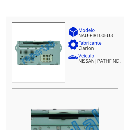
Modelo
NAU-PI8100EU3
Fabricante
Clarion
Veículo
NISSAN
|
PATHFIND.