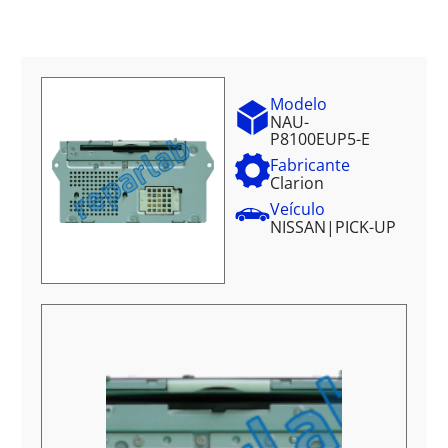
Modelo
NAU-
P8100EUP5-E
Fabricante
Clarion
Veículo
NISSAN
|
PICK-UP