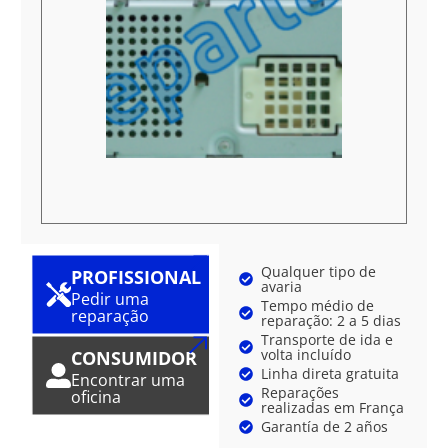
Qualquer tipo de
PROFISSIONAL
avaria
Pedir uma
Tempo médio de
reparação
reparação: 2 a 5 dias
Transporte de ida e
volta incluído
CONSUMIDOR
Linha direta gratuita
Encontrar uma
Reparações
oficina
realizadas em França
Garantía de 2 años