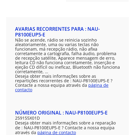
AVARIAS RECORRENTES PARA : NAU-
P8100EUP5-E
Não se acende, rádio se reinicia sozinho
aleatoriamente, uma ou varias teclas não
funcionam, má recepção rádio, não afixa
corretamente a cartografia, falha áudio, problema
de recepção satélite, Aparece mensagem de erro,
leitura CD não funciona corretamente, inserção e
ejeção CD difícil ou ineficaz, Bluetooth não funciona
corretamente, …
Deseja obter mais informações sobre as
repartições recorrentes de : NAU-P8100EUP5-E ?
Contacte a nossa equipa através da
página de
contacto
NÚMERO ORIGINAL : NAU-P8100EUP5-E
259155X01D
Deseja obter mais informações sobre a reparação
de : NAU-P8100EUP5-E ? Contacte a nossa equipa
através da
página de contacto