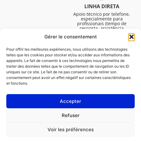
LINHA DIRETA
Apoio técnico por telefone,
especialmente para
profissionais (tempo de
resposta, assistência
técnica, etc.). De segunda a
Gérer le consentement
sexta-feira, das 08:30 às
16:45.
Pour offrir les meilleures expériences, nous utilisons des technologies
telles que les cookies pour stocker et/ou accéder aux informations des
appareils. Le fait de consentir à ces technologies nous permettra de
traiter des données telles que le comportement de navigation ou les ID
uniques sur ce site. Le fait de ne pas consentir ou de retirer son
consentement peut avoir un effet négatif sur certaines caractéristiques
et fonctions.
Accepter
Avisos legais
Refuser
Política de cookies (UE)
Voir les préférences