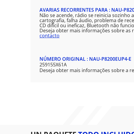
AVARIAS RECORRENTES PARA : NAU-P82
Não se acende, rádio se reinicia sozinho
cartografia, falha áudio, problema de re
CD difícil ou ineficaz, Bluetooth não func
Deseja obter mais informações sobre as 
contacto
NÚMERO ORIGINAL : NAU-P8200EUP4-E
259155X61A
Deseja obter mais informações sobre a r