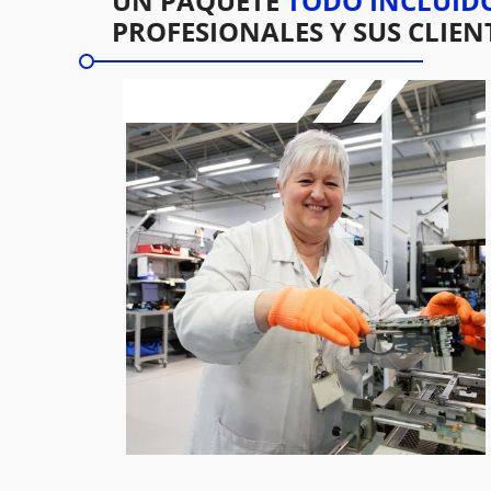
UN PAQUETE
TODO INCLUID
PROFESIONALES Y SUS CLIEN