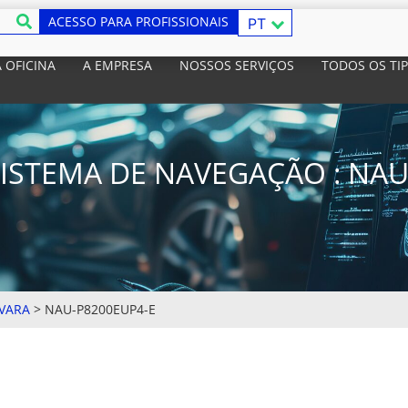
ACESSO PARA PROFISSIONAIS
PT
 OFICINA
A EMPRESA
NOSSOS SERVIÇOS
TODOS OS TI
ISTEMA DE NAVEGAÇÃO : NAU
VARA
>
NAU-P8200EUP4-E