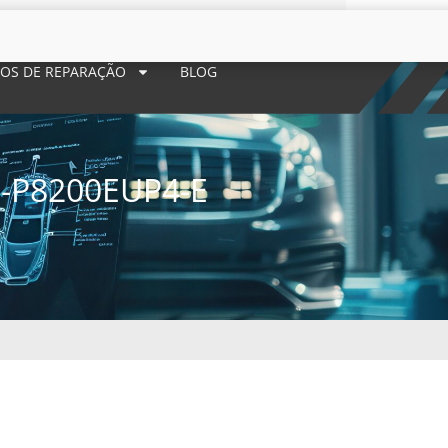
POS DE REPARAÇÃO
BLOG
-P8200EUP4-E