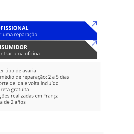
FISSIONAL
r uma reparação
NSUMIDOR
ntrar uma oficina
r tipo de avaria
édio de reparação: 2 a 5 dias
rte de ida e volta incluído
ireta gratuita
ões realizadas em França
a de 2 años