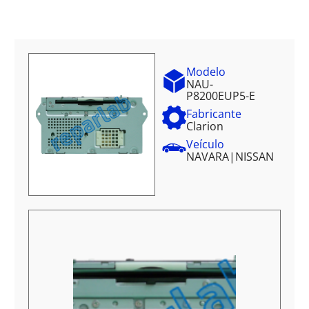
Modelo
NAU-
P8200EUP5-E
Fabricante
Clarion
Veículo
NAVARA
|
NISSAN