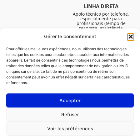
LINHA DIRETA
Apoio técnico por telefone,
especialmente para
profissionais (tempo de
resposta, assistência
técnica, etc.). De segunda a
Gérer le consentement
sexta-feira, das 08:30 às
16:45.
Pour offrir les meilleures expériences, nous utilisons des technologies
telles que les cookies pour stocker et/ou accéder aux informations des
appareils. Le fait de consentir à ces technologies nous permettra de
traiter des données telles que le comportement de navigation ou les ID
uniques sur ce site. Le fait de ne pas consentir ou de retirer son
consentement peut avoir un effet négatif sur certaines caractéristiques
et fonctions.
Accepter
Avisos legais
Refuser
Política de cookies (UE)
Voir les préférences