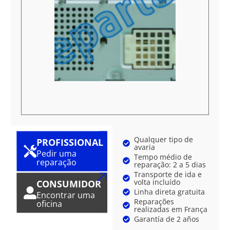
Qualquer tipo de
PROFISSIONAL
avaria
Pedir uma
Tempo médio de
reparação
reparação: 2 a 5 dias
Transporte de ida e
volta incluído
CONSUMIDOR
Linha direta gratuita
Encontrar uma
Reparações
oficina
realizadas em França
Garantía de 2 años