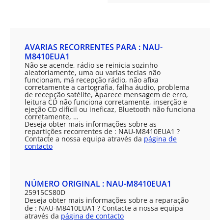
AVARIAS RECORRENTES PARA : NAU-
M8410EUA1
Não se acende, rádio se reinicia sozinho
aleatoriamente, uma ou varias teclas não
funcionam, má recepção rádio, não afixa
corretamente a cartografia, falha áudio, problema
de recepção satélite, Aparece mensagem de erro,
leitura CD não funciona corretamente, inserção e
ejeção CD difícil ou ineficaz, Bluetooth não funciona
corretamente, …
Deseja obter mais informações sobre as
repartições recorrentes de : NAU-M8410EUA1 ?
Contacte a nossa equipa através da
página de
contacto
NÚMERO ORIGINAL : NAU-M8410EUA1
25915CS80D
Deseja obter mais informações sobre a reparação
de : NAU-M8410EUA1 ? Contacte a nossa equipa
através da
página de contacto