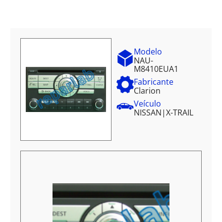
Modelo
NAU-
M8410EUA1
Fabricante
Clarion
Veículo
NISSAN
|
X-TRAIL