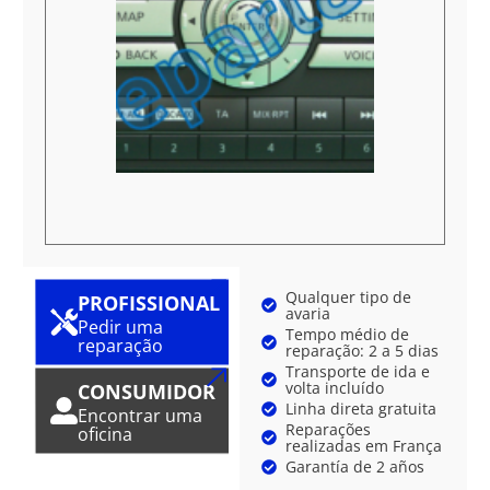
Qualquer tipo de
PROFISSIONAL
avaria
Pedir uma
Tempo médio de
reparação
reparação: 2 a 5 dias
Transporte de ida e
volta incluído
CONSUMIDOR
Linha direta gratuita
Encontrar uma
Reparações
oficina
realizadas em França
Garantía de 2 años