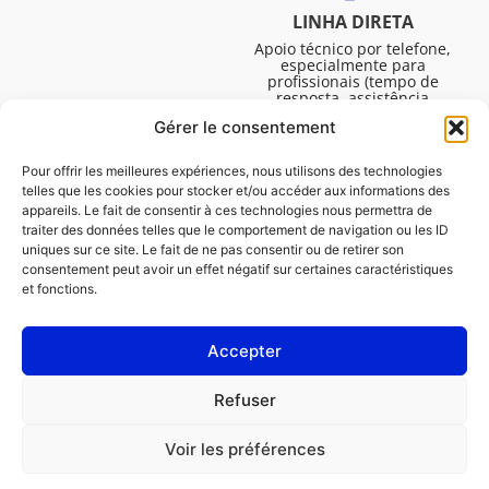
LINHA DIRETA
Apoio técnico por telefone,
especialmente para
profissionais (tempo de
resposta, assistência
técnica, etc.). De segunda a
Gérer le consentement
sexta-feira, das 08:30 às
16:45.
Pour offrir les meilleures expériences, nous utilisons des technologies
telles que les cookies pour stocker et/ou accéder aux informations des
appareils. Le fait de consentir à ces technologies nous permettra de
traiter des données telles que le comportement de navigation ou les ID
uniques sur ce site. Le fait de ne pas consentir ou de retirer son
consentement peut avoir un effet négatif sur certaines caractéristiques
et fonctions.
Accepter
Avisos legais
Refuser
Política de cookies (UE)
Voir les préférences