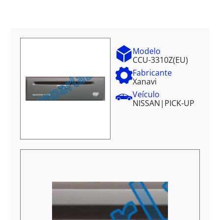
Modelo
CCU-3310Z(EU)
Fabricante
Xanavi
Veículo
NISSAN
|
PICK-UP