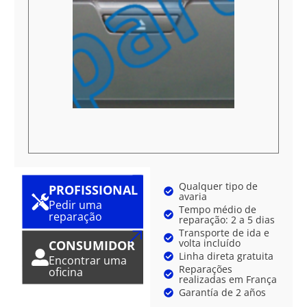
Qualquer tipo de
PROFISSIONAL
avaria
Pedir uma
Tempo médio de
reparação
reparação: 2 a 5 dias
Transporte de ida e
volta incluído
CONSUMIDOR
Linha direta gratuita
Encontrar uma
Reparações
oficina
realizadas em França
Garantía de 2 años