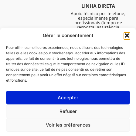
LINHA DIRETA
Apoio técnico por telefone,
especialmente para
profissionais (tempo de
resposta, assistência
técnica, etc.). De segunda a
Gérer le consentement
sexta-feira, das 08:30 às
16:45.
Pour offrir les meilleures expériences, nous utilisons des technologies
telles que les cookies pour stocker et/ou accéder aux informations des
appareils. Le fait de consentir à ces technologies nous permettra de
traiter des données telles que le comportement de navigation ou les ID
uniques sur ce site. Le fait de ne pas consentir ou de retirer son
consentement peut avoir un effet négatif sur certaines caractéristiques
et fonctions.
Accepter
Avisos legais
Refuser
Política de cookies (UE)
Voir les préférences