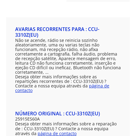
AVARIAS RECORRENTES PARA : CCU-
3310Z(EU)
Não se acende, rádio se reinicia sozinho
aleatoriamente, uma ou varias teclas não
funcionam, má recepção rádio, não afixa
corretamente a cartografia, falha áudio, problema
de recepção satélite, Aparece mensagem de erro,
leitura CD não funciona corretamente, inserção e
ejeção CD difícil ou ineficaz, Bluetooth não funciona
corretamente, …
Deseja obter mais informações sobre as
repartições recorrentes de : CCU-3310Z(EU) ?
Contacte a nossa equipa através da
página de
contacto
NÚMERO ORIGINAL : CCU-3310Z(EU)
25915ES60A
Deseja obter mais informações sobre a reparação
de : CCU-3310Z(EU) ? Contacte a nossa equipa
através da
página de contacto