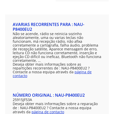
AVARIAS RECORRENTES PARA : NAU-
P8400EU2
Não se acende, rádio se reinicia sozinho
aleatoriamente, uma ou varias teclas não
funcionam, má recepção rádio, não afixa
corretamente a cartografia, falha áudio, problema
de recepção satélite, Aparece mensagem de erro,
leitura CD não funciona corretamente, inserção e
ejeção CD difícil ou ineficaz, Bluetooth não funciona
corretamente, …
Deseja obter mais informações sobre as
repartições recorrentes de : NAU-P8400EU2 ?
Contacte a nossa equipa através da
página de
contacto
NÚMERO ORIGINAL : NAU-P8400EU2
25915JF53A
Deseja obter mais informações sobre a reparação
de : NAU-P8400EU2 ? Contacte a nossa equipa
através da
página de contacto