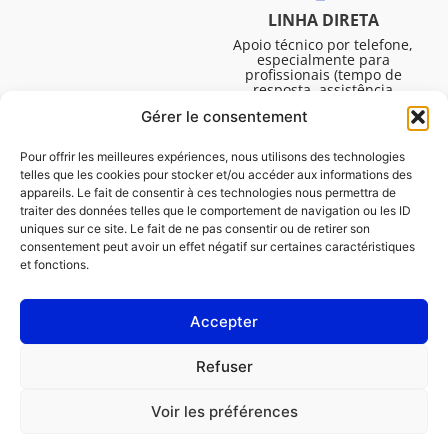
LINHA DIRETA
Apoio técnico por telefone,
especialmente para
profissionais (tempo de
resposta, assistência
técnica, etc.). De segunda a
Gérer le consentement
sexta-feira, das 08:30 às
16:45.
Pour offrir les meilleures expériences, nous utilisons des technologies
telles que les cookies pour stocker et/ou accéder aux informations des
appareils. Le fait de consentir à ces technologies nous permettra de
traiter des données telles que le comportement de navigation ou les ID
uniques sur ce site. Le fait de ne pas consentir ou de retirer son
consentement peut avoir un effet négatif sur certaines caractéristiques
et fonctions.
Accepter
Avisos legais
Refuser
Política de cookies (UE)
Voir les préférences