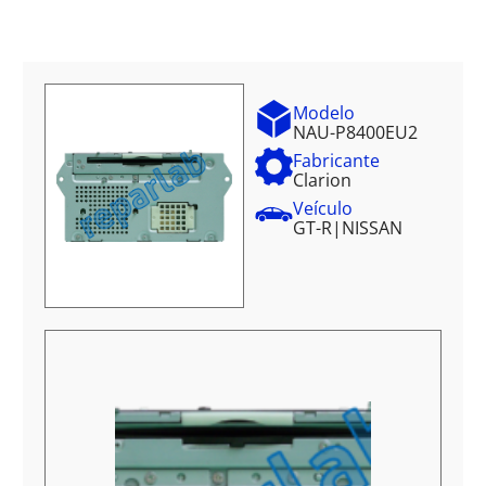
Modelo
NAU-P8400EU2
Fabricante
Clarion
Veículo
GT-R
|
NISSAN