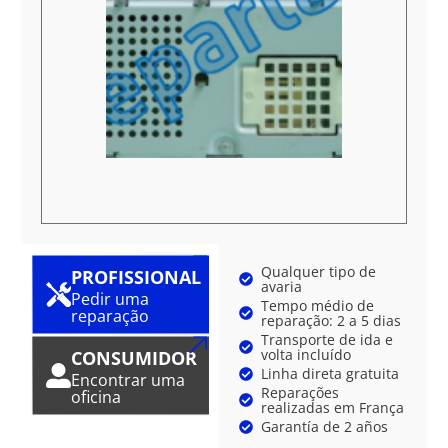
Qualquer tipo de
PROFISSIONAL
avaria
Pedir uma
Tempo médio de
reparação
reparação: 2 a 5 dias
Transporte de ida e
volta incluído
CONSUMIDOR
Linha direta gratuita
Encontrar uma
Reparações
oficina
realizadas em França
Garantía de 2 años