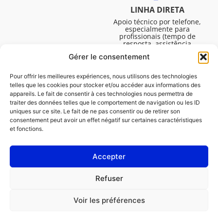
LINHA DIRETA
Apoio técnico por telefone,
especialmente para
profissionais (tempo de
resposta, assistência
técnica, etc.). De segunda a
Gérer le consentement
sexta-feira, das 08:30 às
16:45.
Pour offrir les meilleures expériences, nous utilisons des technologies
telles que les cookies pour stocker et/ou accéder aux informations des
appareils. Le fait de consentir à ces technologies nous permettra de
traiter des données telles que le comportement de navigation ou les ID
uniques sur ce site. Le fait de ne pas consentir ou de retirer son
consentement peut avoir un effet négatif sur certaines caractéristiques
et fonctions.
Accepter
Avisos legais
Refuser
Política de cookies (UE)
Voir les préférences