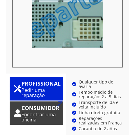
Qualquer tipo de
PROFISSIONAL
avaria
Pedir uma
Tempo médio de
reparação
reparação: 2 a 5 dias
Transporte de ida e
volta incluído
CONSUMIDOR
Linha direta gratuita
Encontrar uma
Reparações
oficina
realizadas em França
Garantía de 2 años