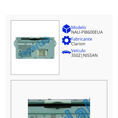
Modelo
NAU-PI8600EUA
Fabricante
Clarion
Veículo
350Z
|
NISSAN