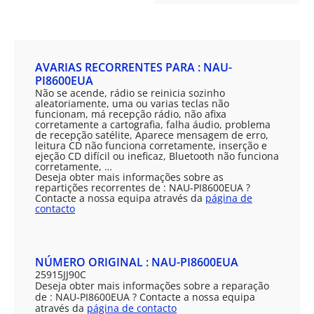
AVARIAS RECORRENTES PARA : NAU-
PI8600EUA
Não se acende, rádio se reinicia sozinho
aleatoriamente, uma ou varias teclas não
funcionam, má recepção rádio, não afixa
corretamente a cartografia, falha áudio, problema
de recepção satélite, Aparece mensagem de erro,
leitura CD não funciona corretamente, inserção e
ejeção CD difícil ou ineficaz, Bluetooth não funciona
corretamente, …
Deseja obter mais informações sobre as
repartições recorrentes de : NAU-PI8600EUA ?
Contacte a nossa equipa através da
página de
contacto
NÚMERO ORIGINAL : NAU-PI8600EUA
25915JJ90C
Deseja obter mais informações sobre a reparação
de : NAU-PI8600EUA ? Contacte a nossa equipa
através da
página de contacto