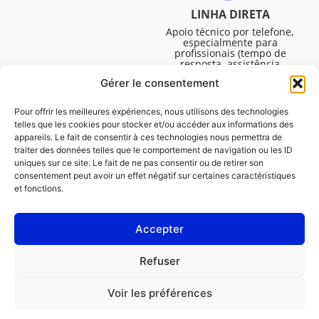
LINHA DIRETA
Apoio técnico por telefone,
especialmente para
profissionais (tempo de
resposta, assistência
técnica, etc.). De segunda a
Gérer le consentement
sexta-feira, das 08:30 às
16:45.
Pour offrir les meilleures expériences, nous utilisons des technologies
telles que les cookies pour stocker et/ou accéder aux informations des
appareils. Le fait de consentir à ces technologies nous permettra de
traiter des données telles que le comportement de navigation ou les ID
uniques sur ce site. Le fait de ne pas consentir ou de retirer son
consentement peut avoir un effet négatif sur certaines caractéristiques
et fonctions.
Accepter
Avisos legais
Refuser
Política de cookies (UE)
Voir les préférences