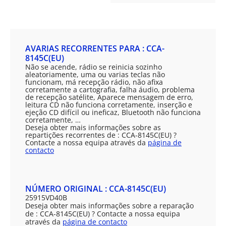
AVARIAS RECORRENTES PARA : CCA-
8145C(EU)
Não se acende, rádio se reinicia sozinho
aleatoriamente, uma ou varias teclas não
funcionam, má recepção rádio, não afixa
corretamente a cartografia, falha áudio, problema
de recepção satélite, Aparece mensagem de erro,
leitura CD não funciona corretamente, inserção e
ejeção CD difícil ou ineficaz, Bluetooth não funciona
corretamente, …
Deseja obter mais informações sobre as
repartições recorrentes de : CCA-8145C(EU) ?
Contacte a nossa equipa através da
página de
contacto
NÚMERO ORIGINAL : CCA-8145C(EU)
25915VD40B
Deseja obter mais informações sobre a reparação
de : CCA-8145C(EU) ? Contacte a nossa equipa
através da
página de contacto