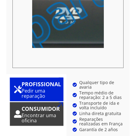
Qualquer tipo de
PROFISSIONAL
avaria
Pedir uma
Tempo médio de
reparação
reparação: 2 a 5 dias
Transporte de ida e
volta incluído
CONSUMIDOR
Linha direta gratuita
Encontrar uma
Reparações
oficina
realizadas em França
Garantía de 2 años