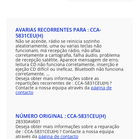
AVARIAS RECORRENTES PARA : CCA-
5831CEU(H)
Não se acende, rádio se reinicia sozinho
aleatoriamente, uma ou varias teclas não
funcionam, má recepção rádio, não afixa
corretamente a cartografia, falha áudio, problema
de recepção satélite, Aparece mensagem de erro,
leitura CD não funciona corretamente, inserção e
ejeção CD difícil ou ineficaz, Bluetooth não funciona
corretamente, …
Deseja obter mais informações sobre as
repartições recorrentes de : CCA-5831CEU(H) ?
Contacte a nossa equipa através da
página de
contacto
NÚMERO ORIGINAL : CCA-5831CEU(H)
28330AV601
Deseja obter mais informações sobre a reparação
de : CCA-5831CEU(H) ? Contacte a nossa equipa
através da
página de contacto