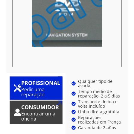
Qualquer tipo de
PROFISSIONAL
avaria
Pedir uma
Tempo médio de
reparação
reparação: 2 a 5 dias
Transporte de ida e
volta incluído
CONSUMIDOR
Linha direta gratuita
Encontrar uma
Reparações
oficina
realizadas em França
Garantía de 2 años