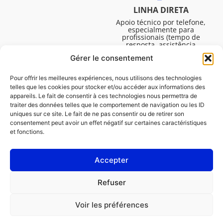
LINHA DIRETA
Apoio técnico por telefone,
especialmente para
profissionais (tempo de
resposta, assistência
técnica, etc.). De segunda a
Gérer le consentement
sexta-feira, das 08:30 às
16:45.
Pour offrir les meilleures expériences, nous utilisons des technologies
telles que les cookies pour stocker et/ou accéder aux informations des
appareils. Le fait de consentir à ces technologies nous permettra de
traiter des données telles que le comportement de navigation ou les ID
uniques sur ce site. Le fait de ne pas consentir ou de retirer son
consentement peut avoir un effet négatif sur certaines caractéristiques
et fonctions.
Accepter
Avisos legais
Refuser
Política de cookies (UE)
Voir les préférences