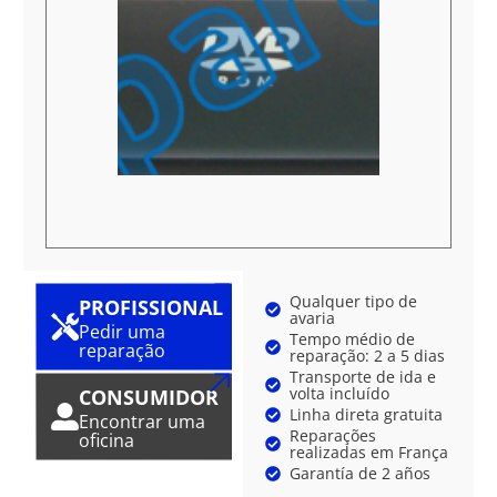
Qualquer tipo de
PROFISSIONAL
avaria
Pedir uma
Tempo médio de
reparação
reparação: 2 a 5 dias
Transporte de ida e
volta incluído
CONSUMIDOR
Linha direta gratuita
Encontrar uma
Reparações
oficina
realizadas em França
Garantía de 2 años