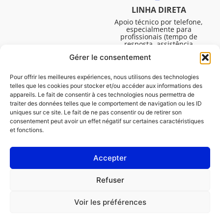
LINHA DIRETA
Apoio técnico por telefone,
especialmente para
profissionais (tempo de
resposta, assistência
técnica, etc.). De segunda a
Gérer le consentement
sexta-feira, das 08:30 às
16:45.
Pour offrir les meilleures expériences, nous utilisons des technologies
telles que les cookies pour stocker et/ou accéder aux informations des
appareils. Le fait de consentir à ces technologies nous permettra de
traiter des données telles que le comportement de navigation ou les ID
uniques sur ce site. Le fait de ne pas consentir ou de retirer son
consentement peut avoir un effet négatif sur certaines caractéristiques
et fonctions.
Accepter
Avisos legais
Refuser
Política de cookies (UE)
Voir les préférences