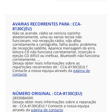
AVARIAS RECORRENTES PARA : CCA-
8130C(EU)
Não se acende, rádio se reinicia sozinho
aleatoriamente, uma ou varias teclas não
funcionam, má recepção rádio, não afixa
corretamente a cartografia, falha áudio, problema
de recepção satélite, Aparece mensagem de erro,
leitura CD não funciona corretamente, inserção e
ejeção CD difícil ou ineficaz, Bluetooth não funciona
corretamente, …
Deseja obter mais informações sobre as
repartições recorrentes de : CCA-8130C(EU) ?
Contacte a nossa equipa através da
página de
contacto
NÚMERO ORIGINAL : CCA-8130C(EU)
28330BA000
Deseja obter mais informações sobre a reparação
de : CCA-8130C(EU) ? Contacte a nossa equipa
através da
página de contacto