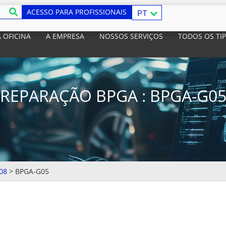
ACESSO PARA PROFISSIONAIS
PT
 OFICINA
A EMPRESA
NOSSOS SERVIÇOS
TODOS OS TI
REPARAÇÃO BPGA : BPGA-G0
08
>
BPGA-G05