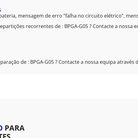
5
 bateria, mensagem de erro “falha no circuito elétrico”, men
epartições recorrentes de : BPGA-G05 ? Contacte a nossa e
eparação de : BPGA-G05 ? Contacte a nossa equipa através 
O
PARA
TES