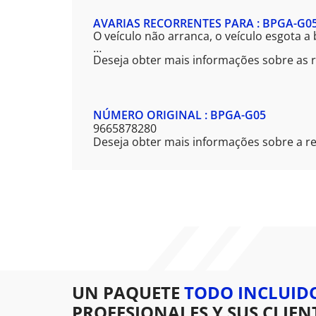
AVARIAS RECORRENTES PARA : BPGA-G0
O veículo não arranca, o veículo esgota a
…
Deseja obter mais informações sobre as r
NÚMERO ORIGINAL : BPGA-G05
9665878280
Deseja obter mais informações sobre a r
UN PAQUETE
TODO INCLUID
PROFESIONALES Y SUS CLIEN