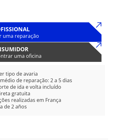
FISSIONAL
r uma reparação
NSUMIDOR
ntrar uma oficina
r tipo de avaria
édio de reparação: 2 a 5 dias
rte de ida e volta incluído
ireta gratuita
ões realizadas em França
a de 2 años