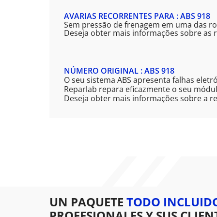
AVARIAS RECORRENTES PARA : ABS 918
Sem pressão de frenagem em uma das roda
Deseja obter mais informações sobre as r
NÚMERO ORIGINAL : ABS 918
O seu sistema ABS apresenta falhas eletr
Reparlab repara eficazmente o seu módul
Deseja obter mais informações sobre a re
UN PAQUETE
TODO INCLUID
PROFESIONALES Y SUS CLIEN