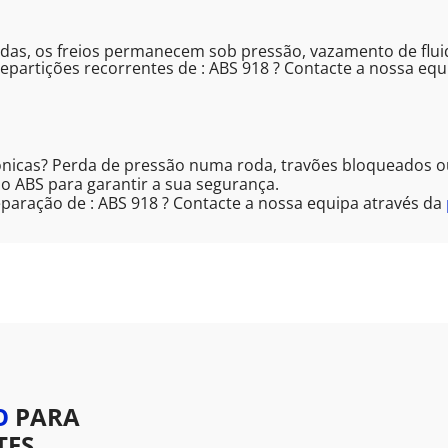
s, os freios permanecem sob pressão, vazamento de fluido 
epartições recorrentes de : ABS 918 ? Contacte a nossa equ
ónicas? Perda de pressão numa roda, travões bloqueados ou
o ABS para garantir a sua segurança.
paração de : ABS 918 ? Contacte a nossa equipa através da
O
PARA
TES