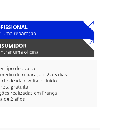
FISSIONAL
r uma reparação
NSUMIDOR
ntrar uma oficina
r tipo de avaria
édio de reparação: 2 a 5 dias
rte de ida e volta incluído
ireta gratuita
ões realizadas em França
a de 2 años