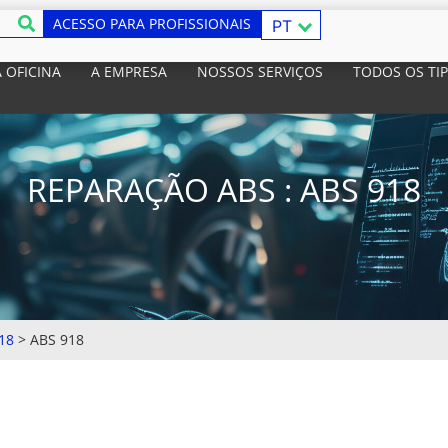
ACESSO PARA PROFISSIONAIS
PT
 OFICINA
A EMPRESA
NOSSOS SERVIÇOS
TODOS OS TI
REPARAÇÃO ABS : ABS 918
18
>
ABS 918