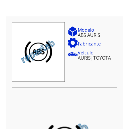
Modelo
ABS AURIS
Fabricante
Veículo
AURIS
|
TOYOTA