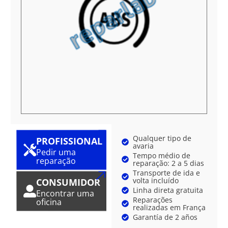
Qualquer tipo de
PROFISSIONAL
avaria
Pedir uma
Tempo médio de
reparação
reparação: 2 a 5 dias
Transporte de ida e
volta incluído
CONSUMIDOR
Linha direta gratuita
Encontrar uma
Reparações
oficina
realizadas em França
Garantía de 2 años