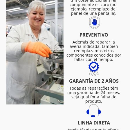
Sin coste adicional si el
componente es caro (por
ejemplo, reemplazo del
panel de una pantalla).
PREVENTIVO
Además de reparar la
avería indicada, también
reemplazamos otros
componentes conocidos por
fallar con el tiempo.
GARANTÍA DE 2 AÑOS
Todas as reparações têm
uma garantia de 24 meses,
seja qual for a falha do
produto.
LINHA DIRETA
Apoio técnico por telefone,