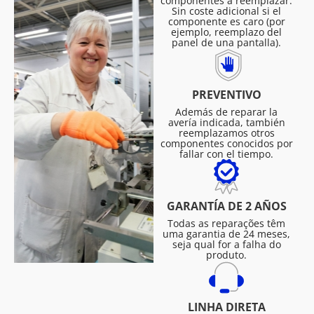
componentes a reemplazar.
Sin coste adicional si el
componente es caro (por
ejemplo, reemplazo del
panel de una pantalla).
PREVENTIVO
Además de reparar la
avería indicada, también
reemplazamos otros
componentes conocidos por
fallar con el tiempo.
GARANTÍA DE 2 AÑOS
Todas as reparações têm
uma garantia de 24 meses,
seja qual for a falha do
produto.
LINHA DIRETA