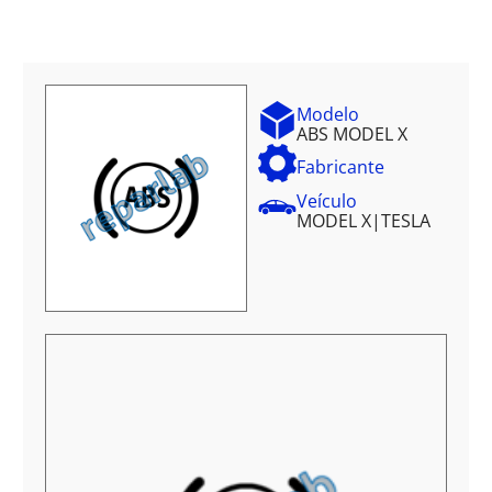
Modelo
ABS MODEL X
Fabricante
Veículo
MODEL X
|
TESLA