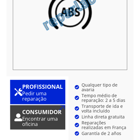
Qualquer tipo de
PROFISSIONAL
avaria
Pedir uma
Tempo médio de
reparação
reparação: 2 a 5 dias
Transporte de ida e
volta incluído
CONSUMIDOR
Linha direta gratuita
Encontrar uma
Reparações
oficina
realizadas em França
Garantía de 2 años