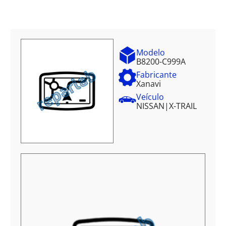
Modelo
B8200-C999A
Fabricante
Xanavi
Veículo
NISSAN
|
X-TRAIL