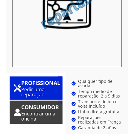
Qualquer tipo de
PROFISSIONAL
avaria
Pedir uma
Tempo médio de
reparação
reparação: 2 a 5 dias
Transporte de ida e
volta incluído
CONSUMIDOR
Linha direta gratuita
Encontrar uma
Reparações
oficina
realizadas em França
Garantía de 2 años