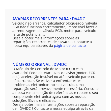
AVARIAS RECORRENTES PARA : DV4DC
Veículo não arranca, calculador bloqueado, válvula
EGR não funciona corretamente, impossível fazer a
aprendizagem da válvula EGR, motor para, veículo
falta de potência, …
Deseja obter mais informações sobre as
repartições recorrentes de : DV4DC ? Contacte a
nossa equipa através da
página de contacto
NÚMERO ORIGINAL : DV4DC
O Módulo de Controlo do Motor (ECU) está
avariado? Pode detetar luzes de aviso (motor, EGR,
etc.), aceleração instável ou até o veículo parar ou
não arrancar. Se estiver a enfrentar estes
problemas eletrónicos no seu veículo, uma
reparação será provavelmente necessária. Consulte
a nossa vasta seleção de referências e repare o seu
componente eletrónico agora com as nossas
soluções fiáveis e eficazes.
Deseja obter mais informações sobre a reparação
de : DV4DC ? Contacte a nossa equipa através da