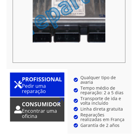
Qualquer tipo de
PROFISSIONAL
avaria
Pedir uma
Tempo médio de
reparação
reparação: 2 a 5 dias
Transporte de ida e
volta incluído
CONSUMIDOR
Linha direta gratuita
Encontrar uma
Reparações
oficina
realizadas em França
Garantía de 2 años