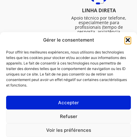
LINHA DIRETA
Apoio técnico por telefone,
especialmente para
profissionais (tempo de
resposta, assistência
técnica, etc.). De segunda a
Gérer le consentement
sexta-feira, das 08:30 às
16:45.
Pour offrir les meilleures expériences, nous utilisons des technologies
telles que les cookies pour stocker et/ou accéder aux informations des
appareils. Le fait de consentir à ces technologies nous permettra de
traiter des données telles que le comportement de navigation ou les ID
uniques sur ce site. Le fait de ne pas consentir ou de retirer son
consentement peut avoir un effet négatif sur certaines caractéristiques
et fonctions.
Accepter
Avisos legais
Refuser
Política de cookies (UE)
Voir les préférences