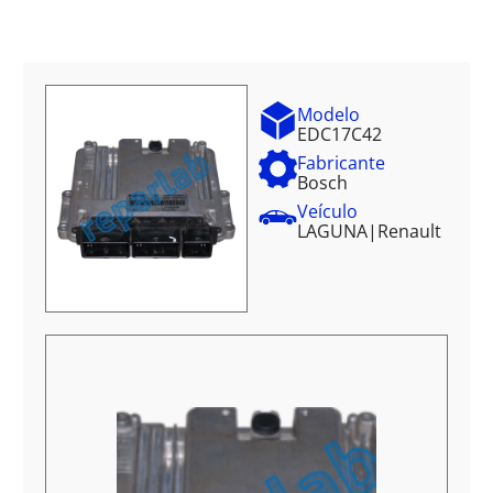
Modelo
EDC17C42
Fabricante
Bosch
Veículo
LAGUNA
|
Renault