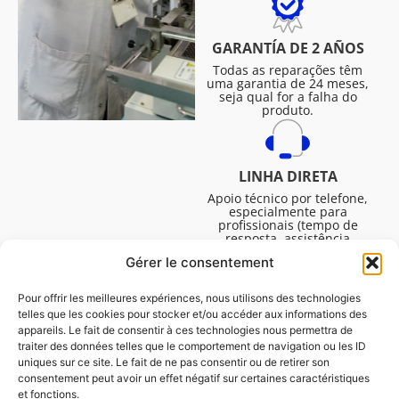
GARANTÍA DE 2 AÑOS
Todas as reparações têm
uma garantia de 24 meses,
seja qual for a falha do
produto.
LINHA DIRETA
Apoio técnico por telefone,
especialmente para
profissionais (tempo de
resposta, assistência
técnica, etc.). De segunda a
Gérer le consentement
sexta-feira, das 08:30 às
16:45.
Pour offrir les meilleures expériences, nous utilisons des technologies
telles que les cookies pour stocker et/ou accéder aux informations des
appareils. Le fait de consentir à ces technologies nous permettra de
traiter des données telles que le comportement de navigation ou les ID
uniques sur ce site. Le fait de ne pas consentir ou de retirer son
consentement peut avoir un effet négatif sur certaines caractéristiques
et fonctions.