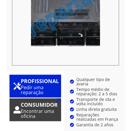
Qualquer tipo de
PROFISSIONAL
avaria
Pedir uma
Tempo médio de
reparação
reparação: 2 a 5 dias
Transporte de ida e
volta incluído
CONSUMIDOR
Linha direta gratuita
Encontrar uma
Reparações
oficina
realizadas em França
Garantía de 2 años