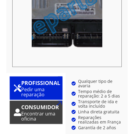
Qualquer tipo de
PROFISSIONAL
avaria
Pedir uma
Tempo médio de
reparação
reparação: 2 a 5 dias
Transporte de ida e
volta incluído
CONSUMIDOR
Linha direta gratuita
Encontrar uma
Reparações
oficina
realizadas em França
Garantía de 2 años