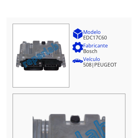
Modelo
EDC17C60
Fabricante
Bosch
Veículo
508
|
PEUGEOT