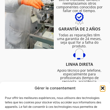
reemplazamos otros
componentes conocidos por
fallar con el tiempo.
GARANTÍA DE 2 AÑOS
Todas as reparações têm
uma garantia de 24 meses,
seja qual for a falha do
produto.
LINHA DIRETA
Apoio técnico por telefone,
especialmente para
profissionais (tempo de
resposta, assistência
técnica, etc.). De segunda a
Gérer le consentement
sexta-feira, das 08:30 às
16:45.
Pour offrir les meilleures expériences, nous utilisons des technologies
telles que les cookies pour stocker et/ou accéder aux informations des
appareils. Le fait de consentir à ces technologies nous permettra de