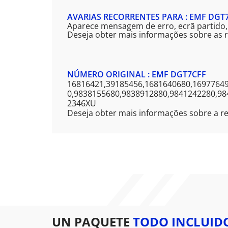
AVARIAS RECORRENTES PARA : EMF DGT
Aparece mensagem de erro, ecrã partido,
Deseja obter mais informações sobre as r
NÚMERO ORIGINAL : EMF DGT7CFF
16816421,39185456,1681640680,1697764
0,9838155680,9838912880,9841242280,9
2346XU
Deseja obter mais informações sobre a r
UN PAQUETE
TODO INCLUID