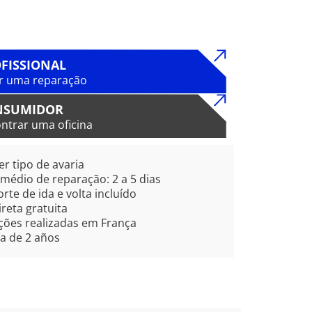
FISSIONAL
r uma reparação
NSUMIDOR
ntrar uma oficina
r tipo de avaria
édio de reparação: 2 a 5 dias
rte de ida e volta incluído
ireta gratuita
ões realizadas em França
a de 2 años