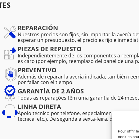
TES
REPARACIÓN
Nuestros precios son fijos, sin importar la avería d
esperar un presupuesto, el precio es fijo e inmediat
PIEZAS DE REPUESTO
Independientemente de los componentes a reemplaz
es caro (por ejemplo, reemplazo del panel de una pa
PREVENTIVO
Además de reparar la avería indicada, también r
por fallar con el tiempo.
GARANTÍA DE 2 AÑOS
Todas as reparações têm uma garantia de 24 meses, 
LINHA DIRETA
Apoio técnico por telefone, especialmente para prof
técnica, etc.). De segunda a sexta-feira, das 08:30 às
Pour offrir 
cookies pour