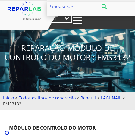
PT
REPARAÇÃO MÓDULO DE
CONTROLO DO MOTOR : EMS3132
Início
>
Todos os tipos de reparação
>
Renault
>
LAGUNAIII
>
EMS3132
MÓDULO DE CONTROLO DO MOTOR