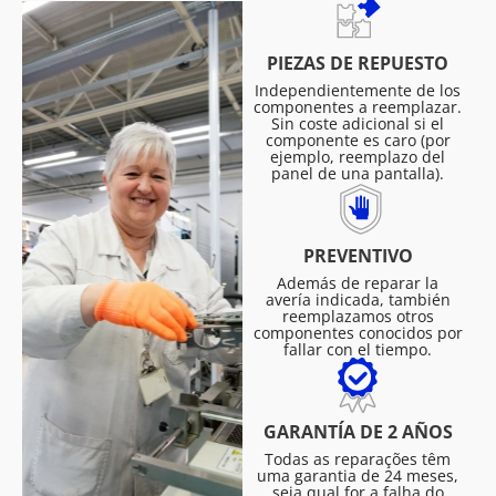
PIEZAS DE REPUESTO
Independientemente de los
componentes a reemplazar.
Sin coste adicional si el
componente es caro (por
ejemplo, reemplazo del
panel de una pantalla).
PREVENTIVO
Además de reparar la
avería indicada, también
reemplazamos otros
componentes conocidos por
fallar con el tiempo.
GARANTÍA DE 2 AÑOS
Todas as reparações têm
uma garantia de 24 meses,
seja qual for a falha do