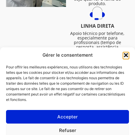
produto.
LINHA DIRETA
Apoio técnico por telefone,
especialmente para
profissionais (tempo de
resposta, assistência
técnica, etc.). De segunda a
Gérer le consentement
sexta-feira, das 08:30 às
16:45.
Pour offrir les meilleures expériences, nous utilisons des technologies
telles que les cookies pour stocker et/ou accéder aux informations des
appareils. Le fait de consentir à ces technologies nous permettra de
traiter des données telles que le comportement de navigation ou les ID
uniques sur ce site. Le fait de ne pas consentir ou de retirer son
consentement peut avoir un effet négatif sur certaines caractéristiques
et fonctions.
Accepter
Avisos legais
Refuser