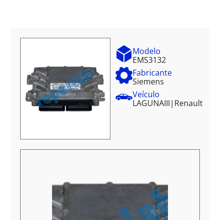
Modelo
EMS3132
Fabricante
Siemens
Veículo
LAGUNAIII
|
Renault