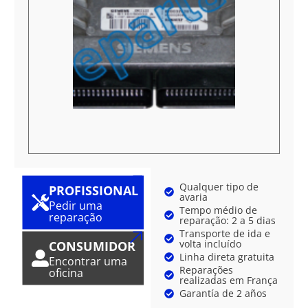
Qualquer tipo de
PROFISSIONAL
avaria
Pedir uma
Tempo médio de
reparação
reparação: 2 a 5 dias
Transporte de ida e
volta incluído
CONSUMIDOR
Linha direta gratuita
Encontrar uma
Reparações
oficina
realizadas em França
Garantía de 2 años