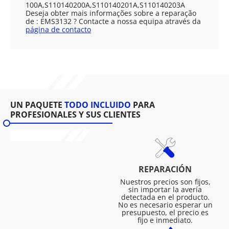
100A,S110140200A,S110140201A,S110140203A
Deseja obter mais informações sobre a reparação
de : EMS3132 ? Contacte a nossa equipa através da
página de contacto
UN PAQUETE
TODO INCLUIDO
PARA
PROFESIONALES Y SUS CLIENTES
REPARACIÓN
Nuestros precios son fijos,
sin importar la avería
detectada en el producto.
No es necesario esperar un
presupuesto, el precio es
fijo e inmediato.