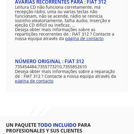
AVARIAS RECORRENTES PARA : FIAT 312
Leitura CD não funciona corretamente, má
recepção rádio, uma ou varias teclas não
funcionam, não se acende, rádio se reinicia
sozinho aleatoriamente, falha áudio, inserção e
ejeção CD difícil ou ineficaz, …
Deseja obter mais informações sobre as
repartições recorrentes de : FIAT 312 ? Contacte a
nossa equipa através da
página de contacto
NÚMERO ORIGINAL : FIAT 312
735454484,7355773210,7355852610
Deseja obter mais informações sobre a reparação
de : FIAT 312 ? Contacte a nossa equipa através da
página de contacto
UN PAQUETE
TODO INCLUIDO
PARA
PROFESIONALES Y SUS CLIENTES