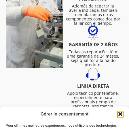
Además de reparar la
avería indicada, también
reemplazamos otros
componentes conocidos por
fallar con el tiempo.
GARANTÍA DE 2 AÑOS
Todas as reparações têm
uma garantia de 24 meses,
seja qual for a falha do
produto.
LINHA DIRETA
Apoio técnico por telefone,
especialmente para
profissionais (tempo de
resposta, assistência
técnica, etc.). De segunda a
Gérer le consentement
sexta-feira, das 08:30 às
16:45.
Pour offrir les meilleures expériences, nous utilisons des technologies