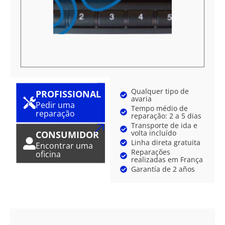
Qualquer tipo de
PROFISSIONAL
avaria
Pedir uma
Tempo médio de
reparação
reparação: 2 a 5 dias
Transporte de ida e
volta incluído
CONSUMIDOR
Linha direta gratuita
Encontrar uma
Reparações
oficina
realizadas em França
Garantía de 2 años