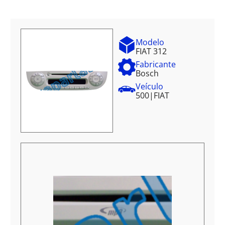
Modelo
FIAT 312
Fabricante
Bosch
Veículo
500
|
FIAT