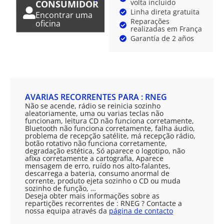
volta incluído
CONSUMIDOR
Linha direta gratuita
Encontrar uma
Reparações
oficina
realizadas em França
Garantía de 2 años
AVARIAS RECORRENTES PARA : RNEG
Não se acende, rádio se reinicia sozinho
aleatoriamente, uma ou varias teclas não
funcionam, leitura CD não funciona corretamente,
Bluetooth não funciona corretamente, falha áudio,
problema de recepção satélite, má recepção rádio,
botão rotativo não funciona corretamente,
degradação estética, Só aparece o logotipo, não
afixa corretamente a cartografia, Aparece
mensagem de erro, ruído nos alto-falantes,
descarrega a bateria, consumo anormal de
corrente, produto ejeta sozinho o CD ou muda
sozinho de função, …
Deseja obter mais informações sobre as
repartições recorrentes de : RNEG ? Contacte a
nossa equipa através da
página de contacto