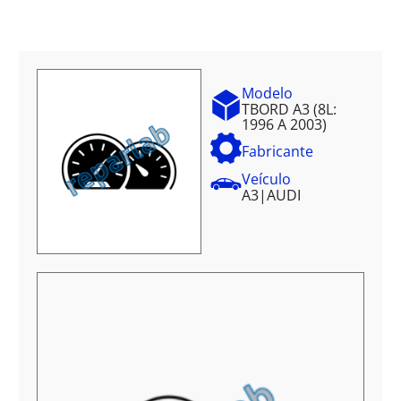
Modelo
TBORD A3 (8L:
1996 A 2003)
Fabricante
Veículo
A3
|
AUDI