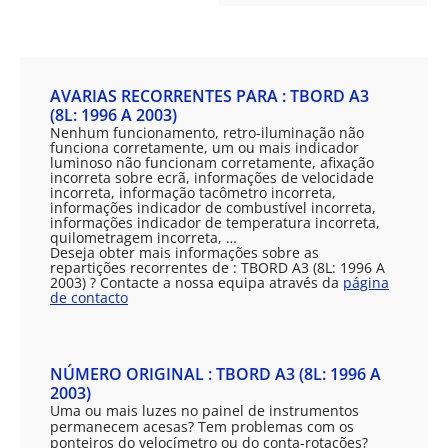
AVARIAS RECORRENTES PARA : TBORD A3
(8L: 1996 A 2003)
Nenhum funcionamento, retro-iluminação não
funciona corretamente, um ou mais indicador
luminoso não funcionam corretamente, afixação
incorreta sobre ecrã, informações de velocidade
incorreta, informação tacômetro incorreta,
informações indicador de combustível incorreta,
informações indicador de temperatura incorreta,
quilometragem incorreta, …
Deseja obter mais informações sobre as
repartições recorrentes de : TBORD A3 (8L: 1996 A
2003) ? Contacte a nossa equipa através da
página
de contacto
NÚMERO ORIGINAL : TBORD A3 (8L: 1996 A
2003)
Uma ou mais luzes no painel de instrumentos
permanecem acesas? Tem problemas com os
ponteiros do velocímetro ou do conta-rotações?