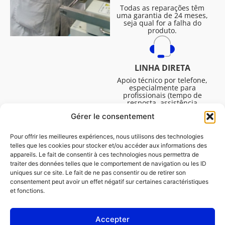
Todas as reparações têm
uma garantia de 24 meses,
seja qual for a falha do
produto.
LINHA DIRETA
Apoio técnico por telefone,
especialmente para
profissionais (tempo de
resposta, assistência
técnica, etc.). De segunda a
Gérer le consentement
sexta-feira, das 08:30 às
16:45.
Pour offrir les meilleures expériences, nous utilisons des technologies
telles que les cookies pour stocker et/ou accéder aux informations des
appareils. Le fait de consentir à ces technologies nous permettra de
traiter des données telles que le comportement de navigation ou les ID
uniques sur ce site. Le fait de ne pas consentir ou de retirer son
consentement peut avoir un effet négatif sur certaines caractéristiques
et fonctions.
Accepter