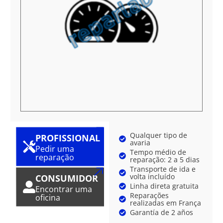
Qualquer tipo de
PROFISSIONAL
avaria
Pedir uma
Tempo médio de
reparação
reparação: 2 a 5 dias
Transporte de ida e
volta incluído
CONSUMIDOR
Linha direta gratuita
Encontrar uma
Reparações
oficina
realizadas em França
Garantía de 2 años