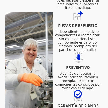
No es necesario esperar un
presupuesto, el precio es
fijo e inmediato.
PIEZAS DE REPUESTO
Independientemente de los
componentes a reemplazar.
Sin coste adicional si el
componente es caro (por
ejemplo, reemplazo del
panel de una pantalla).
PREVENTIVO
Además de reparar la
avería indicada, también
reemplazamos otros
componentes conocidos por
fallar con el tiempo.
GARANTÍA DE 2 AÑOS