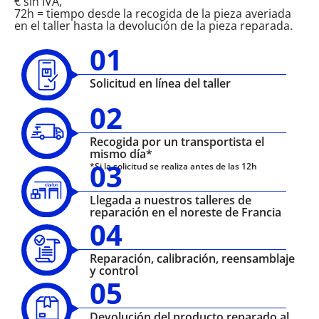
€ sin IVA,
72h = tiempo desde la recogida de la pieza averiada
en el taller hasta la devolución de la pieza reparada.
01
Solicitud en línea del taller
02
Recogida por un transportista el
mismo día*
03
*Si la solicitud se realiza antes de las 12h
Llegada a nuestros talleres de
reparación en el noreste de Francia
04
Reparación, calibración, reensamblaje
y control
05
Devolución del producto reparado al