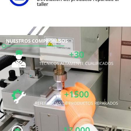
taller
NUESTROS COMPROMISOS
+30
TÉCNICOS ALTAMENTE CUALIFICADOS
+1500
REFERENCIAS DE PRODUCTOS REPARADOS
17.000