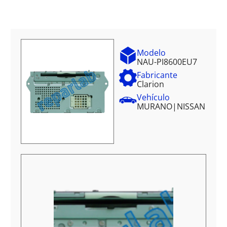
Modelo
NAU-PI8600EU7
Fabricante
Clarion
Vehículo
MURANO
|
NISSAN