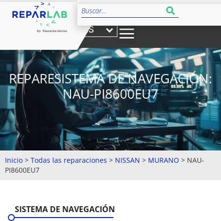
ES
REPARESISTEMA DE NAVEGACIÓN:
NAU-PI8600EU7
Inicio
>
Todas las reparaciones
>
NISSAN
>
MURANO
>
NAU-
PI8600EU7
SISTEMA DE NAVEGACIÓN