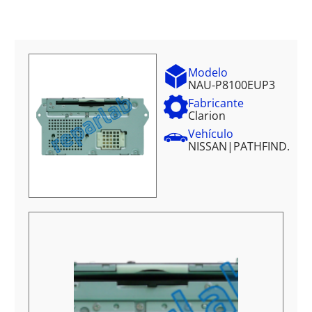
Modelo
NAU-P8100EUP3
Fabricante
Clarion
Vehículo
NISSAN
|
PATHFIND.