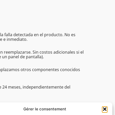
a falla detectada en el producto. No es
e e inmediato.
eemplazarse. Sin costos adicionales si el
un panel de pantalla).
eemplazamos otros componentes conocidos
de 24 meses, independientemente del
fesionales (incluye el plazo, la asistencia
30 a 16:45.
Gérer le consentement