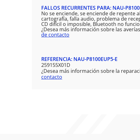
FALLOS RECURRENTES PARA: NAU-P8100
No se enciende, se enciende de repente a
cartografía, falla audio, problema de rec
CD difícil o imposible, Bluetooth no func
¿Desea más información sobre las avería
de contacto
REFERENCIA: NAU-P8100EUP5-E
259155X01D
¿Desea más información sobre la reparac
contacto