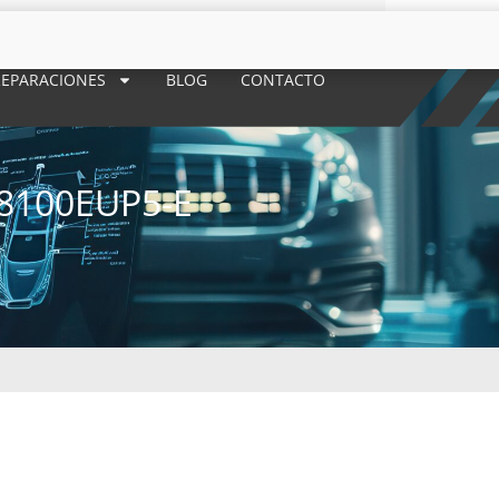
REPARACIONES
BLOG
CONTACTO
8100EUP5-E