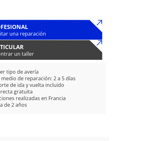
FESIONAL
citar una reparación
TICULAR
ntrar un taller
er tipo de avería
medio de reparación: 2 a 5 días
rte de ida y vuelta incluido
irecta gratuita
iones realizadas en Francia
a de 2 años