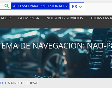
ACCESSO PARA PROFESIONALES
ES
TALLER
LA EMPRESA
NUESTROS SERVICIOS
TODAS LAS 
TEMA DE NAVEGACIÓN: NAU-P
D.
>
NAU-P8100EUP5-E