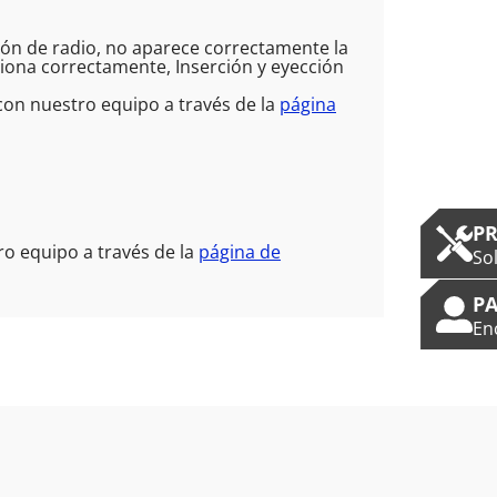
ión de radio, no aparece correctamente la
ciona correctamente, Inserción y eyección
on nuestro equipo a través de la
página
P
o equipo a través de la
página de
So
PA
En