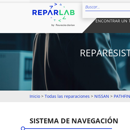
ENCONTRAR UN 
REPARESIS
Inicio
>
Todas las reparaciones
>
NISSAN
>
PATHFIN
SISTEMA DE NAVEGACIÓN