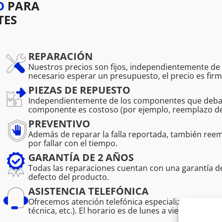
O
PARA
TES
REPARACIÓN
Nuestros precios son fijos, independientemente de l
necesario esperar un presupuesto, el precio es firm
PIEZAS DE REPUESTO
Independientemente de los componentes que deban r
componente es costoso (por ejemplo, reemplazo de 
PREVENTIVO
Además de reparar la falla reportada, también r
por fallar con el tiempo.
GARANTÍA DE 2 AÑOS
Todas las reparaciones cuentan con una garantía 
defecto del producto.
ASISTENCIA TELEFÓNICA
Ofrecemos atención telefónica especializada para pro
técnica, etc.). El horario es de lunes a viernes de 08: