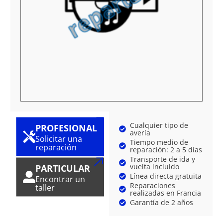
Cualquier tipo de
PROFESIONAL
avería
Solicitar una
Tiempo medio de
reparación
reparación: 2 a 5 días
Transporte de ida y
vuelta incluido
PARTICULAR
Línea directa gratuita
Encontrar un
Reparaciones
taller
realizadas en Francia
Garantía de 2 años