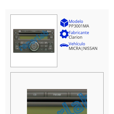
Modelo
PP3001MA
Fabricante
Clarion
Vehículo
MICRA
|
NISSAN