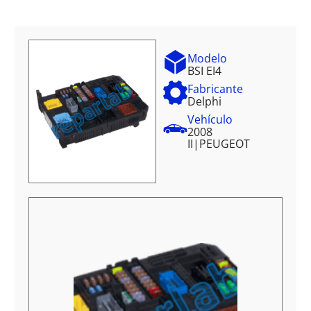
Modelo
BSI EI4
Fabricante
Delphi
Vehículo
2008
II
|
PEUGEOT