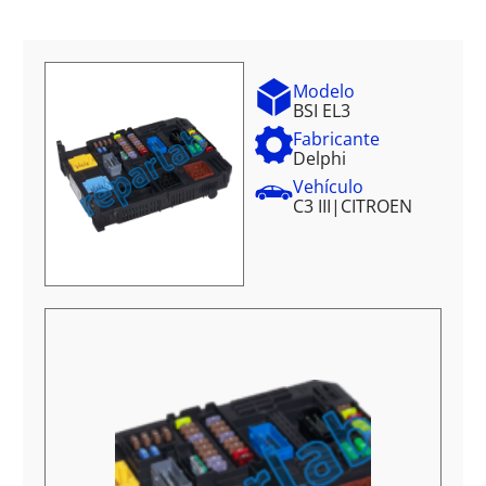
Modelo
BSI EL3
Fabricante
Delphi
Vehículo
C3 III
|
CITROEN