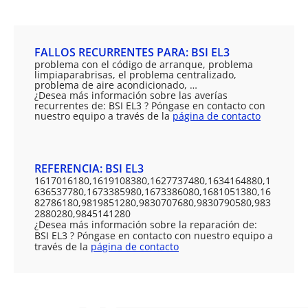
FALLOS RECURRENTES PARA: BSI EL3
problema con el código de arranque, problema
limpiaparabrisas, el problema centralizado,
problema de aire acondicionado, …
¿Desea más información sobre las averías
recurrentes de: BSI EL3 ? Póngase en contacto con
nuestro equipo a través de la
página de contacto
REFERENCIA: BSI EL3
1617016180,1619108380,1627737480,1634164880,1
636537780,1673385980,1673386080,1681051380,16
82786180,9819851280,9830707680,9830790580,983
2880280,9845141280
¿Desea más información sobre la reparación de:
BSI EL3 ? Póngase en contacto con nuestro equipo a
través de la
página de contacto