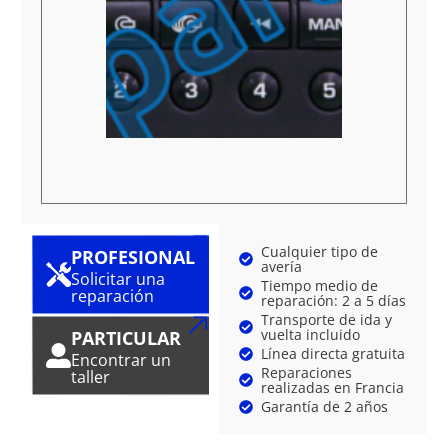
Cualquier tipo de
PROFESIONAL
avería
Solicitar una
Tiempo medio de
reparación
reparación: 2 a 5 días
Transporte de ida y
vuelta incluido
PARTICULAR
Línea directa gratuita
Encontrar un
Reparaciones
taller
realizadas en Francia
Garantía de 2 años