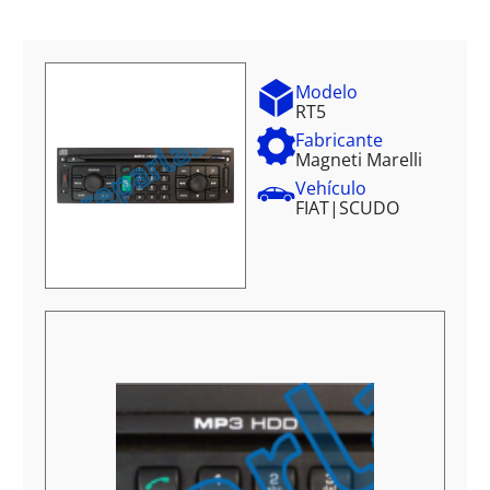
Modelo
RT5
Fabricante
Magneti Marelli
Vehículo
FIAT
|
SCUDO