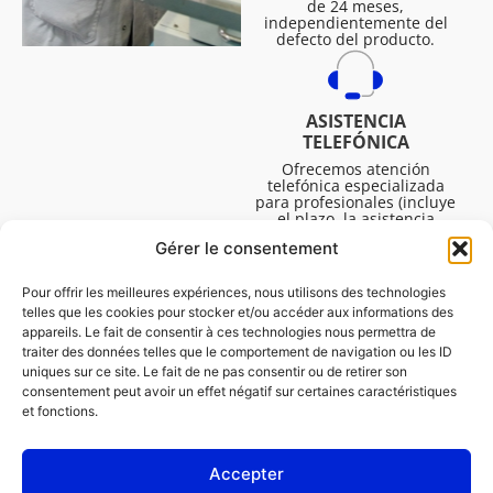
de 24 meses,
independientemente del
defecto del producto.
ASISTENCIA
TELEFÓNICA
Ofrecemos atención
telefónica especializada
para profesionales (incluye
el plazo, la asistencia
técnica, etc.). El horario es
Gérer le consentement
de lunes a viernes de 08:30
a 16:45.
Pour offrir les meilleures expériences, nous utilisons des technologies
telles que les cookies pour stocker et/ou accéder aux informations des
appareils. Le fait de consentir à ces technologies nous permettra de
traiter des données telles que le comportement de navigation ou les ID
uniques sur ce site. Le fait de ne pas consentir ou de retirer son
consentement peut avoir un effet négatif sur certaines caractéristiques
et fonctions.
Accepter