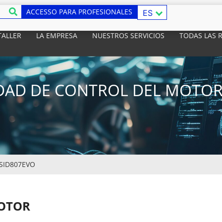
ACCESSO PARA PROFESIONALES
ES
TALLER
LA EMPRESA
NUESTROS SERVICIOS
TODAS LAS 
DAD DE CONTROL DEL MOTOR:
SID807EVO
MOTOR