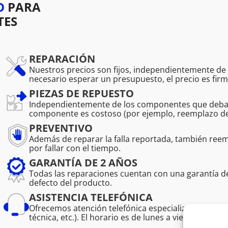
O
PARA
TES
REPARACIÓN
Nuestros precios son fijos, independientemente de l
necesario esperar un presupuesto, el precio es firm
PIEZAS DE REPUESTO
Independientemente de los componentes que deban r
componente es costoso (por ejemplo, reemplazo de 
PREVENTIVO
Además de reparar la falla reportada, también r
por fallar con el tiempo.
GARANTÍA DE 2 AÑOS
Todas las reparaciones cuentan con una garantía 
defecto del producto.
ASISTENCIA TELEFÓNICA
Ofrecemos atención telefónica especializada para pro
técnica, etc.). El horario es de lunes a viernes de 08: