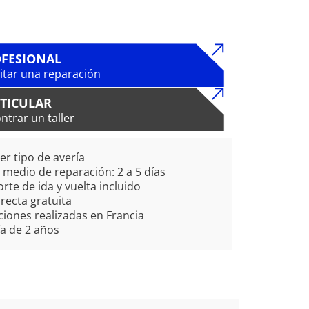
FESIONAL
citar una reparación
TICULAR
ntrar un taller
er tipo de avería
medio de reparación: 2 a 5 días
rte de ida y vuelta incluido
irecta gratuita
iones realizadas en Francia
a de 2 años