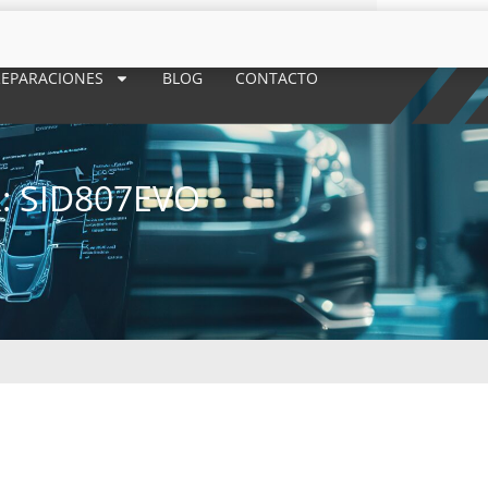
REPARACIONES
BLOG
CONTACTO
 SID807EVO