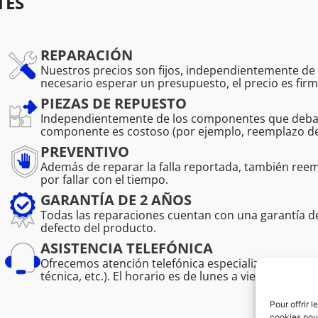
TES
REPARACIÓN
Nuestros precios son fijos, independientemente de l
necesario esperar un presupuesto, el precio es firm
PIEZAS DE REPUESTO
Independientemente de los componentes que deban r
componente es costoso (por ejemplo, reemplazo de 
PREVENTIVO
Además de reparar la falla reportada, también r
por fallar con el tiempo.
GARANTÍA DE 2 AÑOS
Todas las reparaciones cuentan con una garantía 
defecto del producto.
ASISTENCIA TELEFÓNICA
Ofrecemos atención telefónica especializada para pro
técnica, etc.). El horario es de lunes a viernes de 08:
Pour offrir 
cookies pour