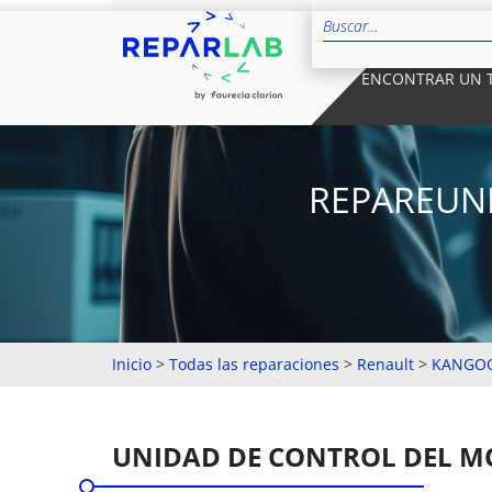
ENCONTRAR UN 
REPAREUNI
Inicio
>
Todas las reparaciones
>
Renault
>
KANGOO
UNIDAD DE CONTROL DEL 