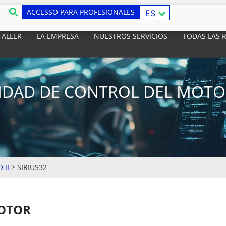
ACCESSO PARA PROFESIONALES
ES
TALLER
LA EMPRESA
NUESTROS SERVICIOS
TODAS LAS 
DAD DE CONTROL DEL MOTOR
 II
>
SIRIUS32
MOTOR