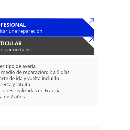
FESIONAL
citar una reparación
TICULAR
ntrar un taller
er tipo de avería
medio de reparación: 2 a 5 días
rte de ida y vuelta incluido
irecta gratuita
iones realizadas en Francia
a de 2 años