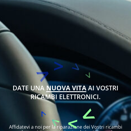
DATE UNA
NUOVA VITA
AI VOSTRI
RICAMBI ELETTRONICI.
Affidatevi a noi per la riparazione dei Vostri ricambi