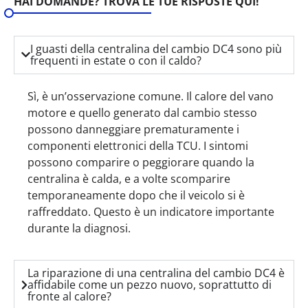
HAI DOMANDE? TROVA LE TUE RISPOSTE QUI!
I guasti della centralina del cambio DC4 sono più
frequenti in estate o con il caldo?
Sì, è un’osservazione comune. Il calore del vano
motore e quello generato dal cambio stesso
possono danneggiare prematuramente i
componenti elettronici della TCU. I sintomi
possono comparire o peggiorare quando la
centralina è calda, e a volte scomparire
temporaneamente dopo che il veicolo si è
raffreddato. Questo è un indicatore importante
durante la diagnosi.
La riparazione di una centralina del cambio DC4 è
affidabile come un pezzo nuovo, soprattutto di
fronte al calore?