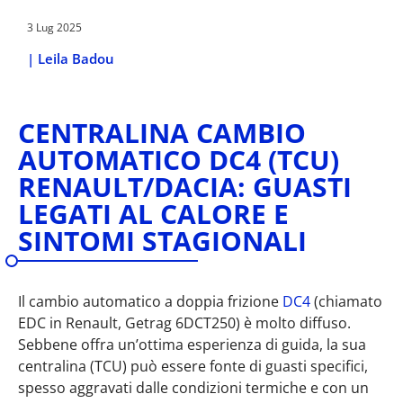
3 Lug 2025
|
Leila Badou
CENTRALINA CAMBIO
AUTOMATICO DC4 (TCU)
RENAULT/DACIA: GUASTI
LEGATI AL CALORE E
SINTOMI STAGIONALI
Il cambio automatico a doppia frizione
DC4
(chiamato
EDC in Renault, Getrag 6DCT250) è molto diffuso.
Sebbene offra un’ottima esperienza di guida, la sua
centralina (TCU) può essere fonte di guasti specifici,
spesso aggravati dalle condizioni termiche e con un