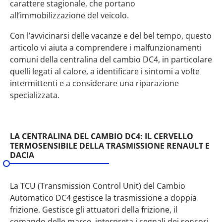
carattere stagionale, che portano
all’immobilizzazione del veicolo.
Con l’avvicinarsi delle vacanze e del bel tempo, questo
articolo vi aiuta a comprendere i malfunzionamenti
comuni della centralina del cambio DC4, in particolare
quelli legati al calore, a identificare i sintomi a volte
intermittenti e a considerare una riparazione
specializzata.
LA CENTRALINA DEL CAMBIO DC4: IL CERVELLO
TERMOSENSIBILE DELLA TRASMISSIONE RENAULT E
DACIA
La TCU (Transmission Control Unit) del Cambio
Automatico DC4 gestisce la trasmissione a doppia
frizione. Gestisce gli attuatori della frizione, il
comando delle marce, interpreta i segnali dei sensori