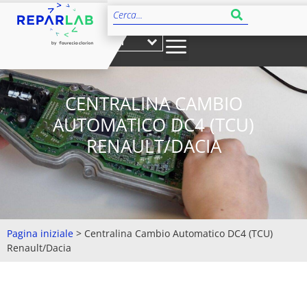
IT
CENTRALINA CAMBIO
AUTOMATICO DC4 (TCU)
RENAULT/DACIA
Pagina iniziale
>
Centralina Cambio Automatico DC4 (TCU)
Renault/Dacia