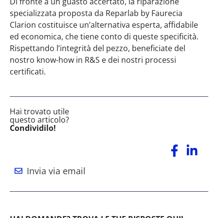
Di fronte a un guasto accertato, la riparazione
specializzata proposta da Reparlab by Faurecia
Clarion costituisce un’alternativa esperta, affidabile
ed economica, che tiene conto di queste specificità.
Rispettando l’integrità del pezzo, beneficiate del
nostro know-how in R&S e dei nostri processi
certificati.
Hai trovato utile
questo articolo?
Condividilo!
Invia via email