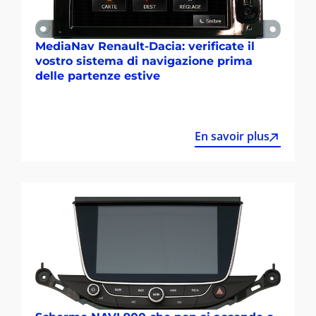
MediaNav Renault-Dacia: verificate il
vostro sistema di navigazione prima
delle partenze estive
En savoir plus