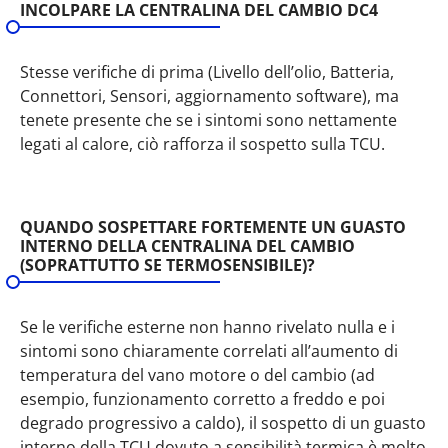
INCOLPARE LA CENTRALINA DEL CAMBIO DC4
Stesse verifiche di prima (Livello dell’olio, Batteria,
Connettori, Sensori, aggiornamento software), ma
tenete presente che se i sintomi sono nettamente
legati al calore, ciò rafforza il sospetto sulla TCU.
QUANDO SOSPETTARE FORTEMENTE UN GUASTO
INTERNO DELLA CENTRALINA DEL CAMBIO
(SOPRATTUTTO SE TERMOSENSIBILE)?
Se le verifiche esterne non hanno rivelato nulla e i
sintomi sono chiaramente correlati all’aumento di
temperatura del vano motore o del cambio (ad
esempio, funzionamento corretto a freddo e poi
degrado progressivo a caldo), il sospetto di un guasto
interno della TCU dovuto a sensibilità termica è molto