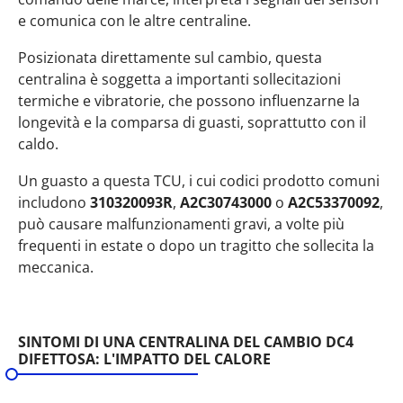
e comunica con le altre centraline.
Posizionata direttamente sul cambio, questa
centralina è soggetta a importanti sollecitazioni
termiche e vibratorie, che possono influenzarne la
longevità e la comparsa di guasti, soprattutto con il
caldo.
Un guasto a questa TCU, i cui codici prodotto comuni
includono
310320093R
,
A2C30743000
o
A2C53370092
,
può causare malfunzionamenti gravi, a volte più
frequenti in estate o dopo un tragitto che sollecita la
meccanica.
SINTOMI DI UNA CENTRALINA DEL CAMBIO DC4
DIFETTOSA: L'IMPATTO DEL CALORE