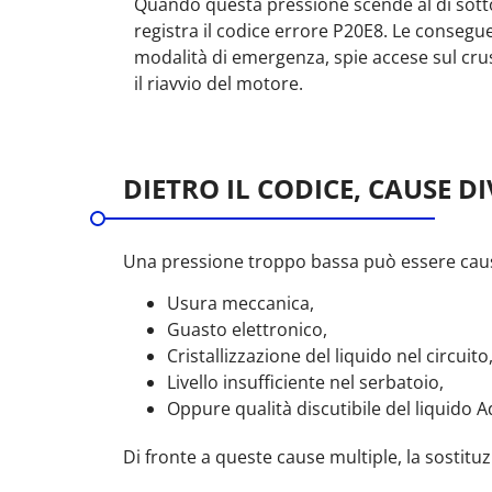
Quando questa pressione scende al di sotto 
registra il codice errore P20E8. Le conseg
modalità di emergenza, spie accese sul crus
il riavvio del motore.
DIETRO IL CODICE, CAUSE D
Una pressione troppo bassa può essere causa
Usura meccanica,
Guasto elettronico,
Cristallizzazione del liquido nel circuito
Livello insufficiente nel serbatoio,
Oppure qualità discutibile del liquido A
Di fronte a queste cause multiple, la sostit