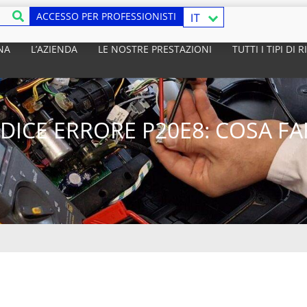
ACCESSO PER PROFESSIONISTI
IT
NA
L’AZIENDA
LE NOSTRE PRESTAZIONI
TUTTI I TIPI DI
DICE ERRORE P20E8: COSA FA