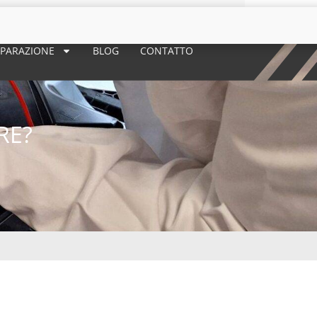
 RIPARAZIONE
BLOG
CONTATTO
RE?