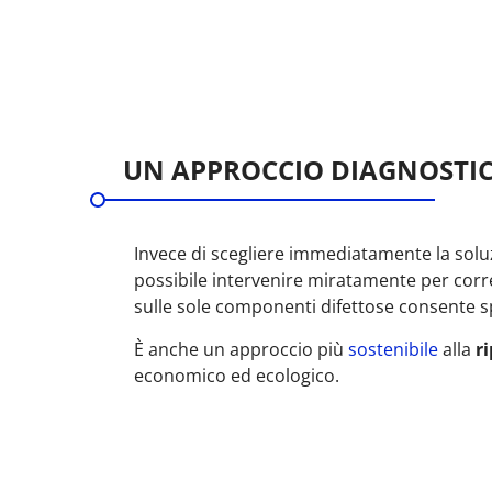
UN APPROCCIO DIAGNOSTI
Invece di scegliere immediatamente la soluz
possibile intervenire miratamente per corr
sulle sole componenti difettose consente sp
È anche un approccio più
sostenibile
alla
r
economico ed ecologico.