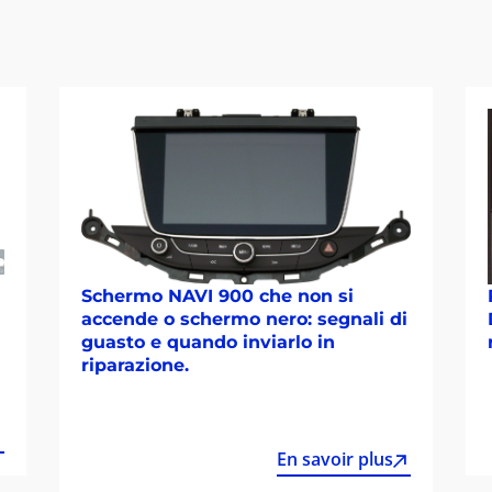
Schermo NAVI 900 che non si
accende o schermo nero: segnali di
guasto e quando inviarlo in
riparazione.
En savoir plus