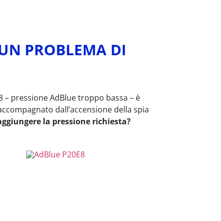
 UN PROBLEMA DI
20E8 – pressione AdBlue troppo bassa – è
 accompagnato dall’accensione della spia
raggiungere la pressione richiesta?