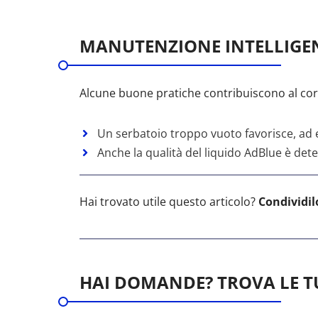
MANUTENZIONE INTELLIGEN
Alcune buone pratiche contribuiscono al co
Un serbatoio troppo vuoto favorisce, ad ese
Anche la qualità del liquido AdBlue è dete
Hai trovato utile questo articolo?
Condividil
HAI DOMANDE? TROVA LE TU