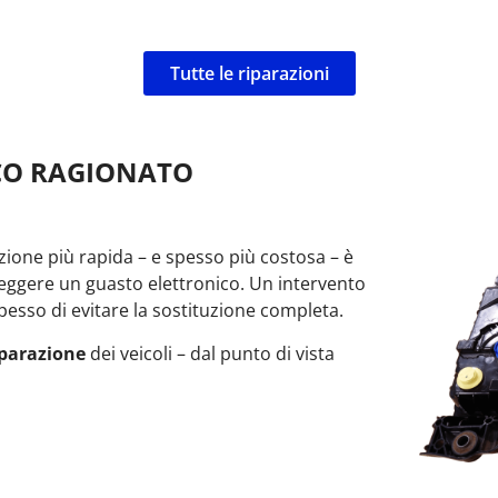
Tutte le riparazioni
CO RAGIONATO
ione più rapida – e spesso più costosa – è
eggere un guasto elettronico. Un intervento
esso di evitare la sostituzione completa.
iparazione
dei veicoli – dal punto di vista