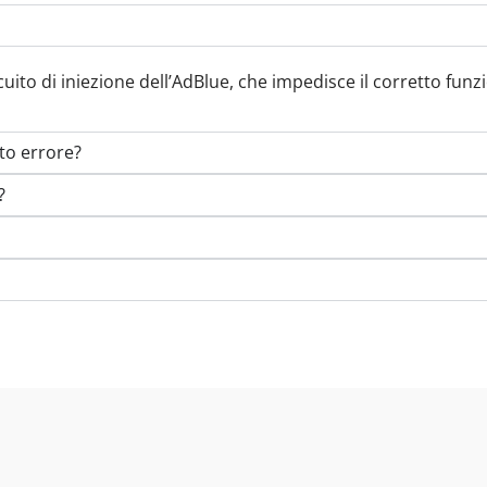
uito di iniezione dell’AdBlue, che impedisce il corretto fu
to errore?
?