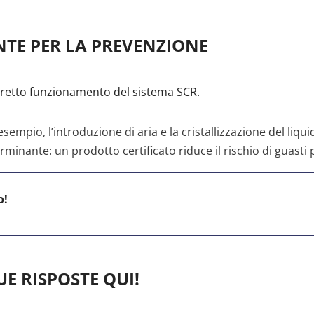
TE PER LA PREVENZIONE
rretto funzionamento del sistema SCR.
mpio, l’introduzione di aria e la cristallizzazione del liquid
rminante: un prodotto certificato riduce il rischio di guasti
o!
E RISPOSTE QUI!