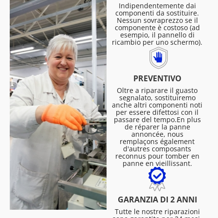
Indipendentemente dai
componenti da sostituire.
Nessun sovraprezzo se il
componente è costoso (ad
esempio, il pannello di
ricambio per uno schermo).
PREVENTIVO
Oltre a riparare il guasto
segnalato, sostituiremo
anche altri componenti noti
per essere difettosi con il
passare del tempo.En plus
de réparer la panne
annoncée, nous
remplaçons également
d'autres composants
reconnus pour tomber en
panne en vieillissant.
GARANZIA DI 2 ANNI
Tutte le nostre riparazioni