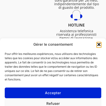
sono garantite per 24 mesi,
indipendentemente dal tipo
di guasto del prodotto.
HOTLINE
Assistenza telefonica
riservata ai professionisti
(tempi di lavorazione,
assistenza tecnica. ecc.).
Gérer le consentement
Dal lunedì al venerdì dalle
08:30 alle 16:45.
Pour offrir les meilleures expériences, nous utilisons des technologies
telles que les cookies pour stocker et/ou accéder aux informations des
appareils. Le fait de consentir à ces technologies nous permettra de
traiter des données telles que le comportement de navigation ou les ID
uniques sur ce site. Le fait de ne pas consentir ou de retirer son
consentement peut avoir un effet négatif sur certaines caractéristiques
et fonctions.
Accepter
NOTE LEGALI
Refuser