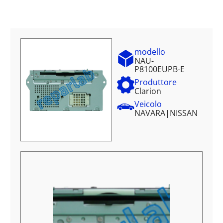
modello
NAU-
P8100EUPB-E
Produttore
Clarion
Veicolo
NAVARA
|
NISSAN