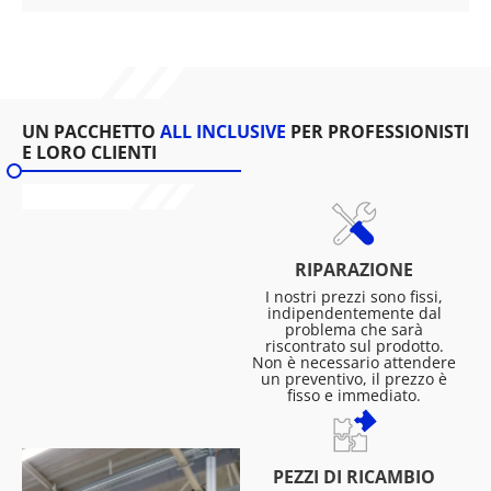
UN PACCHETTO
ALL INCLUSIVE
PER PROFESSIONISTI
E LORO CLIENTI
RIPARAZIONE
I nostri prezzi sono fissi,
indipendentemente dal
problema che sarà
riscontrato sul prodotto.
Non è necessario attendere
un preventivo, il prezzo è
fisso e immediato.
PEZZI DI RICAMBIO