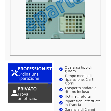
Qualsiasi tipo di
PROFESSIONISTA
guasto
Ordina una
Tempo medio di
riparazione
riparazione: 2 a 5
giorni
Trasporto andata e
PRIVATO
ritorno incluso
Trova
Hotline gratuita
un'officina
Riparazioni effettuate
in Francia
Garanzia di 2 anni