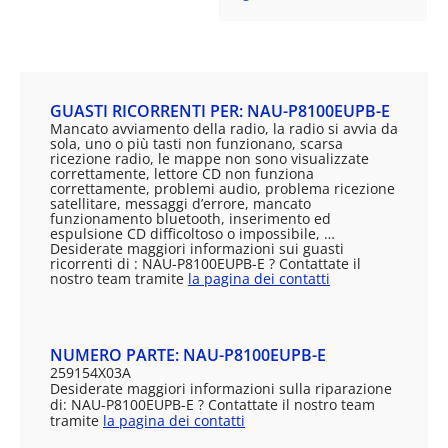
GUASTI RICORRENTI PER: NAU-P8100EUPB-E
Mancato avviamento della radio, la radio si avvia da
sola, uno o più tasti non funzionano, scarsa
ricezione radio, le mappe non sono visualizzate
correttamente, lettore CD non funziona
correttamente, problemi audio, problema ricezione
satellitare, messaggi d’errore, mancato
funzionamento bluetooth, inserimento ed
espulsione CD difficoltoso o impossibile, …
Desiderate maggiori informazioni sui guasti
ricorrenti di : NAU-P8100EUPB-E ? Contattate il
nostro team tramite
la pagina dei contatti
NUMERO PARTE: NAU-P8100EUPB-E
259154X03A
Desiderate maggiori informazioni sulla riparazione
di: NAU-P8100EUPB-E ? Contattate il nostro team
tramite
la pagina dei contatti