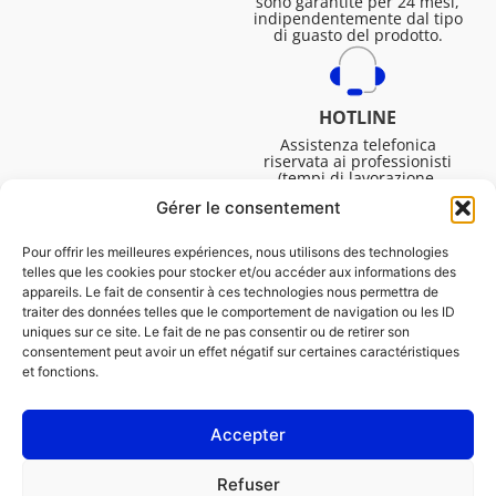
sono garantite per 24 mesi,
indipendentemente dal tipo
di guasto del prodotto.
HOTLINE
Assistenza telefonica
riservata ai professionisti
(tempi di lavorazione,
assistenza tecnica. ecc.).
Gérer le consentement
Dal lunedì al venerdì dalle
08:30 alle 16:45.
Pour offrir les meilleures expériences, nous utilisons des technologies
telles que les cookies pour stocker et/ou accéder aux informations des
appareils. Le fait de consentir à ces technologies nous permettra de
traiter des données telles que le comportement de navigation ou les ID
uniques sur ce site. Le fait de ne pas consentir ou de retirer son
consentement peut avoir un effet négatif sur certaines caractéristiques
et fonctions.
Accepter
NOTE LEGALI
Refuser