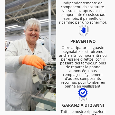
Indipendentemente dai
componenti da sostituire.
Nessun sovraprezzo se il
componente è costoso (ad
esempio, il pannello di
ricambio per uno schermo).
PREVENTIVO
Oltre a riparare il guasto
segnalato, sostituiremo
anche altri componenti noti
per essere difettosi con il
passare del tempo.En plus
de réparer la panne
annoncée, nous
remplaçons également
d'autres composants
reconnus pour tomber en
panne en vieillissant.
GARANZIA DI 2 ANNI
Tutte le nostre riparazioni