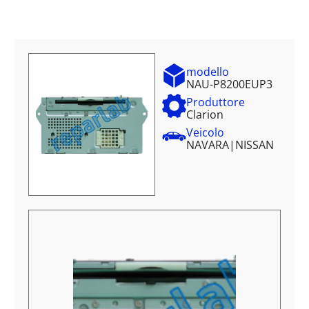
modello
NAU-P8200EUP3
Produttore
Clarion
Veicolo
NAVARA
|
NISSAN