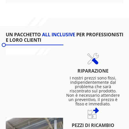
UN PACCHETTO
ALL INCLUSIVE
PER PROFESSIONISTI
E LORO CLIENTI
RIPARAZIONE
I nostri prezzi sono fissi,
indipendentemente dal
problema che sarà
riscontrato sul prodotto.
Non è necessario attendere
un preventivo, il prezzo è
fisso e immediato.
PEZZI DI RICAMBIO