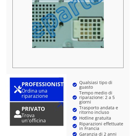
Qualsiasi tipo di
PROFESSIONISTA
guasto
Ordina una
Tempo medio di
riparazione
riparazione: 2 a 5
giorni
Trasporto andata e
PRIVATO
ritorno incluso
Trova
Hotline gratuita
un'officina
Riparazioni effettuate
in Francia
Garanzia di 2 anni