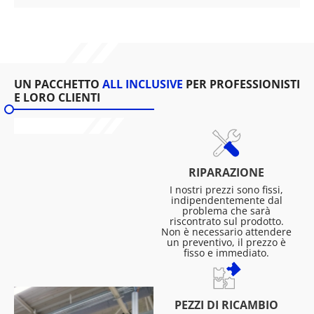
UN PACCHETTO
ALL INCLUSIVE
PER PROFESSIONISTI
E LORO CLIENTI
RIPARAZIONE
I nostri prezzi sono fissi,
indipendentemente dal
problema che sarà
riscontrato sul prodotto.
Non è necessario attendere
un preventivo, il prezzo è
fisso e immediato.
PEZZI DI RICAMBIO