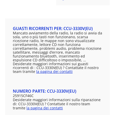
GUASTI RICORRENTI PER: CCU-3330V(EU)
Mancato avviamento della radio, la radio si avvia da
sola, uno o più tasti non funzionano, scarsa
ricezione radio, le mappe non sono visualizzate
correttamente, lettore CD non funziona
correttamente, problemi audio, problema ricezione
satellitare, messaggi d’errore, mancato
funzionamento bluetooth, inserimento ed
espulsione CD difficoltoso o impossibile, …
Desiderate maggiori informazioni sui guasti
ricorrenti di : CCU-3330V(EU) ? Contattate il nostro
team tramite
la pagina dei contatti
NUMERO PARTE: CCU-3330V(EU)
25915CF46C
Desiderate maggiori informazioni sulla riparazione
di: CCU-3330V(EU) ? Contattate il nostro team
tramite
la pagina dei contatti