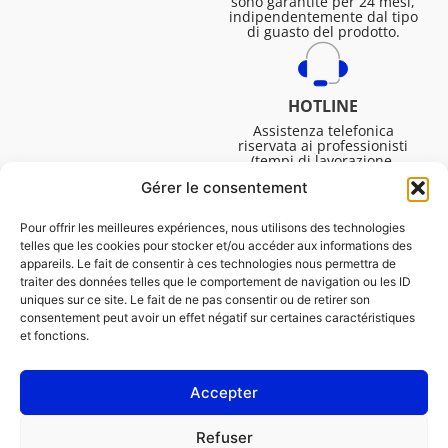
sono garantite per 24 mesi,
indipendentemente dal tipo
di guasto del prodotto.
HOTLINE
Assistenza telefonica
riservata ai professionisti
(tempi di lavorazione,
assistenza tecnica. ecc.).
Gérer le consentement
Dal lunedì al venerdì dalle
08:30 alle 16:45.
Pour offrir les meilleures expériences, nous utilisons des technologies
telles que les cookies pour stocker et/ou accéder aux informations des
appareils. Le fait de consentir à ces technologies nous permettra de
traiter des données telles que le comportement de navigation ou les ID
uniques sur ce site. Le fait de ne pas consentir ou de retirer son
consentement peut avoir un effet négatif sur certaines caractéristiques
et fonctions.
Accepter
NOTE LEGALI
Refuser