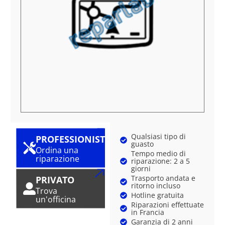
Qualsiasi tipo di
PROFESSIONISTA
guasto
Ordina una
Tempo medio di
riparazione
riparazione: 2 a 5
giorni
Trasporto andata e
PRIVATO
ritorno incluso
Trova
Hotline gratuita
un'officina
Riparazioni effettuate
in Francia
Garanzia di 2 anni