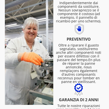
Indipendentemente dai
componenti da sostituire.
Nessun sovraprezzo se il
componente è costoso (ad
esempio, il pannello di
ricambio per uno schermo).
PREVENTIVO
Oltre a riparare il guasto
segnalato, sostituiremo
anche altri componenti noti
per essere difettosi con il
passare del tempo.En plus
de réparer la panne
annoncée, nous
remplaçons également
d'autres composants
reconnus pour tomber en
panne en vieillissant.
GARANZIA DI 2 ANNI
Tutte le nostre riparazioni