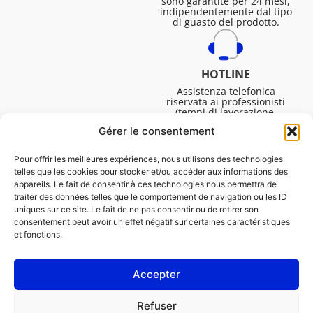
sono garantite per 24 mesi,
indipendentemente dal tipo
di guasto del prodotto.
HOTLINE
Assistenza telefonica
riservata ai professionisti
(tempi di lavorazione,
assistenza tecnica. ecc.).
Gérer le consentement
Dal lunedì al venerdì dalle
08:30 alle 16:45.
Pour offrir les meilleures expériences, nous utilisons des technologies
telles que les cookies pour stocker et/ou accéder aux informations des
appareils. Le fait de consentir à ces technologies nous permettra de
traiter des données telles que le comportement de navigation ou les ID
uniques sur ce site. Le fait de ne pas consentir ou de retirer son
consentement peut avoir un effet négatif sur certaines caractéristiques
et fonctions.
Accepter
NOTE LEGALI
Refuser