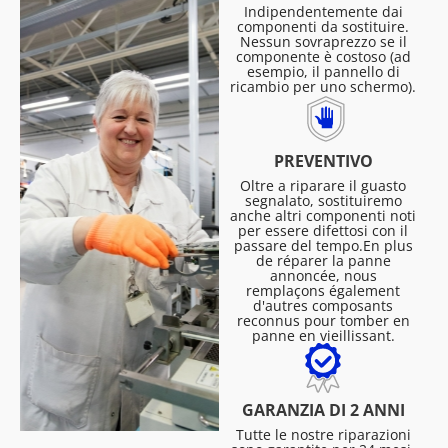
Indipendentemente dai
componenti da sostituire.
Nessun sovraprezzo se il
componente è costoso (ad
esempio, il pannello di
ricambio per uno schermo).
PREVENTIVO
Oltre a riparare il guasto
segnalato, sostituiremo
anche altri componenti noti
per essere difettosi con il
passare del tempo.En plus
de réparer la panne
annoncée, nous
remplaçons également
d'autres composants
reconnus pour tomber en
panne en vieillissant.
GARANZIA DI 2 ANNI
Tutte le nostre riparazioni