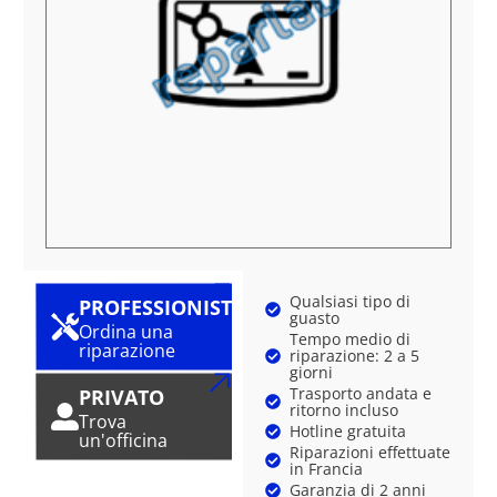
Qualsiasi tipo di
PROFESSIONISTA
guasto
Ordina una
Tempo medio di
riparazione
riparazione: 2 a 5
giorni
Trasporto andata e
PRIVATO
ritorno incluso
Trova
Hotline gratuita
un'officina
Riparazioni effettuate
in Francia
Garanzia di 2 anni