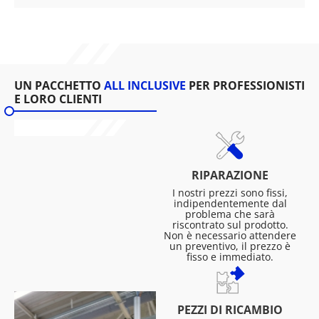
UN PACCHETTO
ALL INCLUSIVE
PER PROFESSIONISTI
E LORO CLIENTI
RIPARAZIONE
I nostri prezzi sono fissi,
indipendentemente dal
problema che sarà
riscontrato sul prodotto.
Non è necessario attendere
un preventivo, il prezzo è
fisso e immediato.
PEZZI DI RICAMBIO