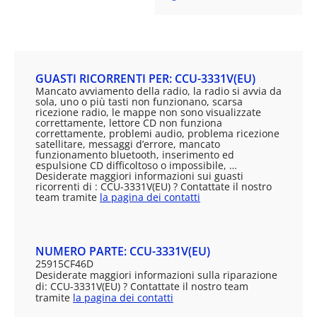
GUASTI RICORRENTI PER: CCU-3331V(EU)
Mancato avviamento della radio, la radio si avvia da
sola, uno o più tasti non funzionano, scarsa
ricezione radio, le mappe non sono visualizzate
correttamente, lettore CD non funziona
correttamente, problemi audio, problema ricezione
satellitare, messaggi d’errore, mancato
funzionamento bluetooth, inserimento ed
espulsione CD difficoltoso o impossibile, …
Desiderate maggiori informazioni sui guasti
ricorrenti di : CCU-3331V(EU) ? Contattate il nostro
team tramite
la pagina dei contatti
NUMERO PARTE: CCU-3331V(EU)
25915CF46D
Desiderate maggiori informazioni sulla riparazione
di: CCU-3331V(EU) ? Contattate il nostro team
tramite
la pagina dei contatti