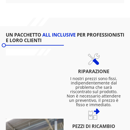
UN PACCHETTO
ALL INCLUSIVE
PER PROFESSIONISTI
E LORO CLIENTI
RIPARAZIONE
I nostri prezzi sono fissi,
indipendentemente dal
problema che sarà
riscontrato sul prodotto.
Non è necessario attendere
un preventivo, il prezzo è
fisso e immediato.
PEZZI DI RICAMBIO