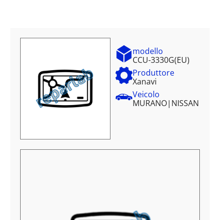
modello
CCU-3330G(EU)
Produttore
Xanavi
Veicolo
MURANO
|
NISSAN