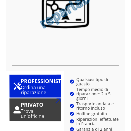
Qualsiasi tipo di
PROFESSIONISTA
guasto
Ordina una
Tempo medio di
riparazione
riparazione: 2 a 5
giorni
Trasporto andata e
PRIVATO
ritorno incluso
Trova
Hotline gratuita
un'officina
Riparazioni effettuate
in Francia
Garanzia di 2 anni