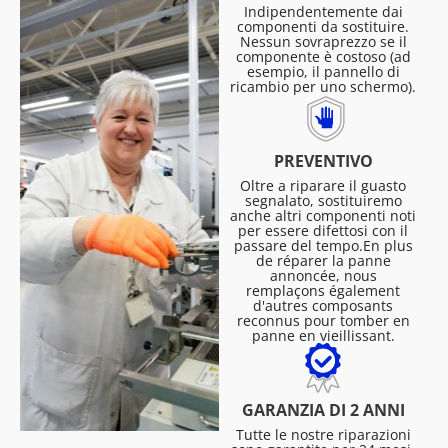
Indipendentemente dai
componenti da sostituire.
Nessun sovraprezzo se il
componente è costoso (ad
esempio, il pannello di
ricambio per uno schermo).
PREVENTIVO
Oltre a riparare il guasto
segnalato, sostituiremo
anche altri componenti noti
per essere difettosi con il
passare del tempo.En plus
de réparer la panne
annoncée, nous
remplaçons également
d'autres composants
reconnus pour tomber en
panne en vieillissant.
GARANZIA DI 2 ANNI
Tutte le nostre riparazioni