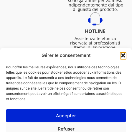
sono garantite per 24 mesi,
indipendentemente dal tipo
di guasto del prodotto.
HOTLINE
Assistenza telefonica
riservata ai professionisti
(tempi di lavorazione,
assistenza tecnica. ecc.).
Gérer le consentement
Dal lunedì al venerdì dalle
08:30 alle 16:45.
Pour offrir les meilleures expériences, nous utilisons des technologies
telles que les cookies pour stocker et/ou accéder aux informations des
appareils. Le fait de consentir à ces technologies nous permettra de
traiter des données telles que le comportement de navigation ou les ID
uniques sur ce site. Le fait de ne pas consentir ou de retirer son
consentement peut avoir un effet négatif sur certaines caractéristiques
et fonctions.
Accepter
NOTE LEGALI
Refuser