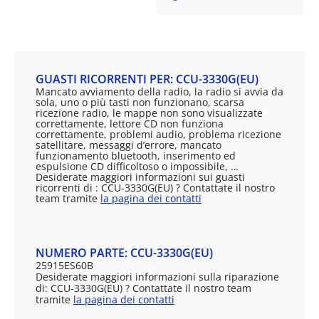
GUASTI RICORRENTI PER: CCU-3330G(EU)
Mancato avviamento della radio, la radio si avvia da
sola, uno o più tasti non funzionano, scarsa
ricezione radio, le mappe non sono visualizzate
correttamente, lettore CD non funziona
correttamente, problemi audio, problema ricezione
satellitare, messaggi d’errore, mancato
funzionamento bluetooth, inserimento ed
espulsione CD difficoltoso o impossibile, …
Desiderate maggiori informazioni sui guasti
ricorrenti di : CCU-3330G(EU) ? Contattate il nostro
team tramite
la pagina dei contatti
NUMERO PARTE: CCU-3330G(EU)
25915ES60B
Desiderate maggiori informazioni sulla riparazione
di: CCU-3330G(EU) ? Contattate il nostro team
tramite
la pagina dei contatti