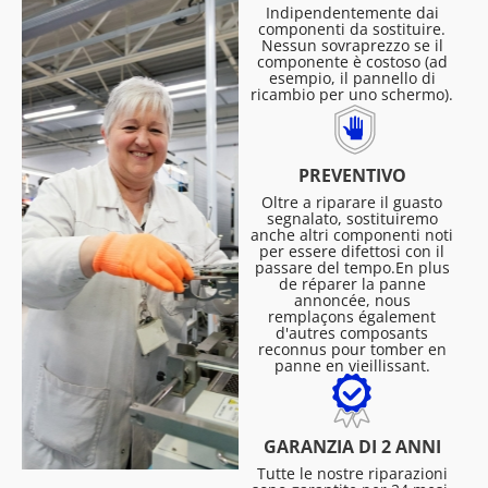
Indipendentemente dai
componenti da sostituire.
Nessun sovraprezzo se il
componente è costoso (ad
esempio, il pannello di
ricambio per uno schermo).
PREVENTIVO
Oltre a riparare il guasto
segnalato, sostituiremo
anche altri componenti noti
per essere difettosi con il
passare del tempo.En plus
de réparer la panne
annoncée, nous
remplaçons également
d'autres composants
reconnus pour tomber en
panne en vieillissant.
GARANZIA DI 2 ANNI
Tutte le nostre riparazioni