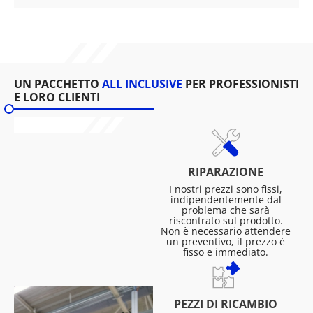
UN PACCHETTO
ALL INCLUSIVE
PER PROFESSIONISTI
E LORO CLIENTI
RIPARAZIONE
I nostri prezzi sono fissi,
indipendentemente dal
problema che sarà
riscontrato sul prodotto.
Non è necessario attendere
un preventivo, il prezzo è
fisso e immediato.
PEZZI DI RICAMBIO