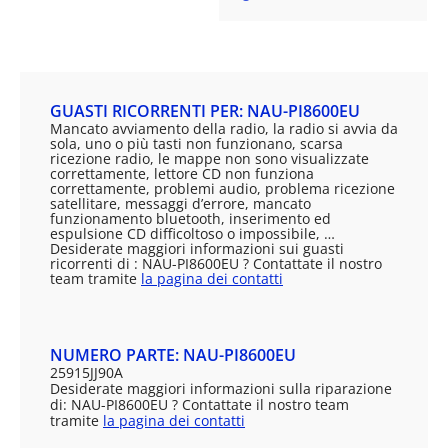
GUASTI RICORRENTI PER: NAU-PI8600EU
Mancato avviamento della radio, la radio si avvia da
sola, uno o più tasti non funzionano, scarsa
ricezione radio, le mappe non sono visualizzate
correttamente, lettore CD non funziona
correttamente, problemi audio, problema ricezione
satellitare, messaggi d’errore, mancato
funzionamento bluetooth, inserimento ed
espulsione CD difficoltoso o impossibile, …
Desiderate maggiori informazioni sui guasti
ricorrenti di : NAU-PI8600EU ? Contattate il nostro
team tramite
la pagina dei contatti
NUMERO PARTE: NAU-PI8600EU
25915JJ90A
Desiderate maggiori informazioni sulla riparazione
di: NAU-PI8600EU ? Contattate il nostro team
tramite
la pagina dei contatti