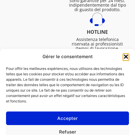
sono garantite per 24 mesi,
indipendentemente dal tipo
di guasto del prodotto.
HOTLINE
Assistenza telefonica
riservata ai professionisti
(tempi di lavorazione,
assistenza tecnica. ecc.).
Gérer le consentement
Dal lunedì al venerdì dalle
08:30 alle 16:45.
Pour offrir les meilleures expériences, nous utilisons des technologies
telles que les cookies pour stocker et/ou accéder aux informations des
appareils. Le fait de consentir à ces technologies nous permettra de
traiter des données telles que le comportement de navigation ou les ID
uniques sur ce site. Le fait de ne pas consentir ou de retirer son
consentement peut avoir un effet négatif sur certaines caractéristiques
et fonctions.
Accepter
NOTE LEGALI
Refuser