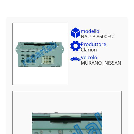
modello
NAU-PI8600EU
Produttore
Clarion
Veicolo
MURANO
|
NISSAN