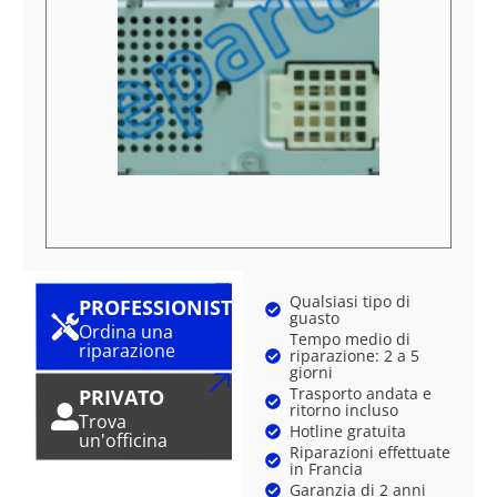
Qualsiasi tipo di
PROFESSIONISTA
guasto
Ordina una
Tempo medio di
riparazione
riparazione: 2 a 5
giorni
Trasporto andata e
PRIVATO
ritorno incluso
Trova
Hotline gratuita
un'officina
Riparazioni effettuate
in Francia
Garanzia di 2 anni