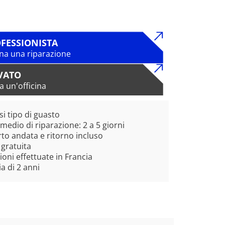
FESSIONISTA
na una riparazione
VATO
a un'officina
si tipo di guasto
edio di riparazione: 2 a 5 giorni
to andata e ritorno incluso
 gratuita
ioni effettuate in Francia
a di 2 anni