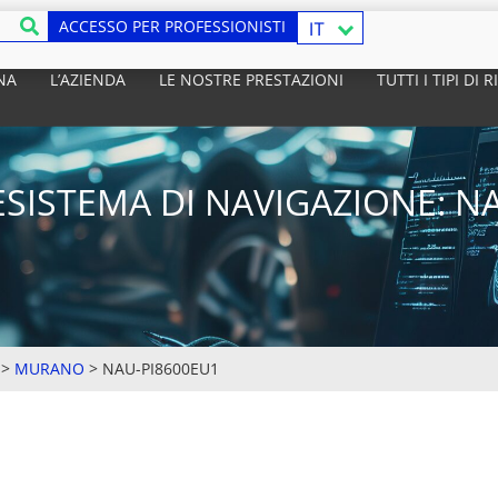
ACCESSO PER PROFESSIONISTI
IT
NA
L’AZIENDA
LE NOSTRE PRESTAZIONI
TUTTI I TIPI DI
SISTEMA DI NAVIGAZIONE: N
>
MURANO
>
NAU-PI8600EU1