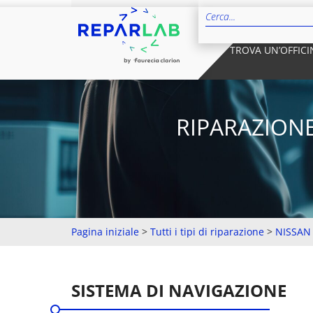
TROVA UN’OFFICI
RIPARAZIONE
Pagina iniziale
>
Tutti i tipi di riparazione
>
NISSAN
SISTEMA DI NAVIGAZIONE