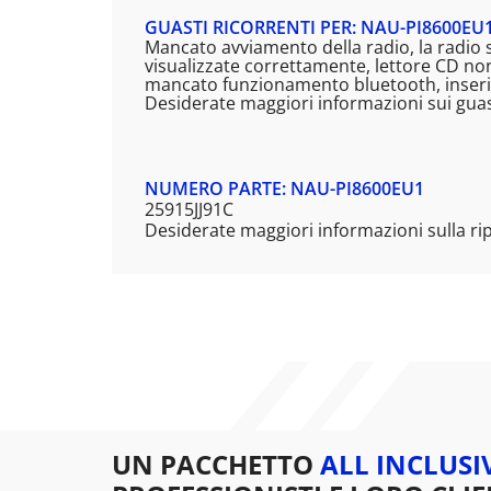
GUASTI RICORRENTI PER: NAU-PI8600EU
Mancato avviamento della radio, la radio s
visualizzate correttamente, lettore CD no
mancato funzionamento bluetooth, inserim
Desiderate maggiori informazioni sui guas
NUMERO PARTE: NAU-PI8600EU1
25915JJ91C
Desiderate maggiori informazioni sulla ri
UN PACCHETTO
ALL INCLUSI