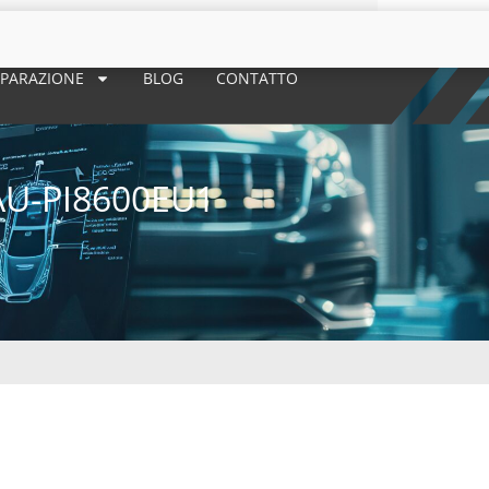
 RIPARAZIONE
BLOG
CONTATTO
AU-PI8600EU1