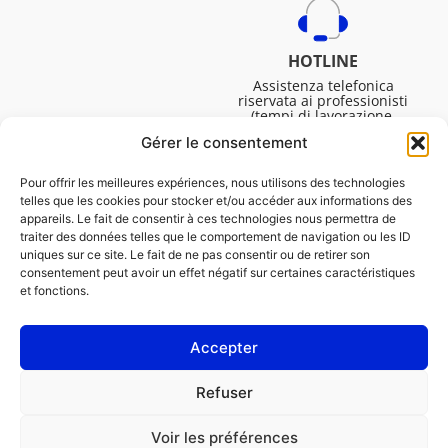
HOTLINE
Assistenza telefonica
riservata ai professionisti
(tempi di lavorazione,
assistenza tecnica. ecc.).
Gérer le consentement
Dal lunedì al venerdì dalle
08:30 alle 16:45.
Pour offrir les meilleures expériences, nous utilisons des technologies
telles que les cookies pour stocker et/ou accéder aux informations des
appareils. Le fait de consentir à ces technologies nous permettra de
traiter des données telles que le comportement de navigation ou les ID
uniques sur ce site. Le fait de ne pas consentir ou de retirer son
consentement peut avoir un effet négatif sur certaines caractéristiques
et fonctions.
Accepter
NOTE LEGALI
Refuser
Informativa sui cookie (UE)
Voir les préférences