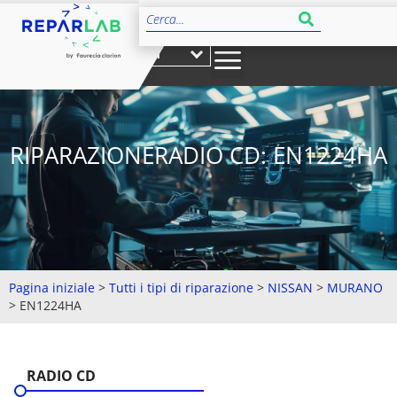
IT
RIPARAZIONERADIO CD: EN1224HA
Pagina iniziale
>
Tutti i tipi di riparazione
>
NISSAN
>
MURANO
>
EN1224HA
RADIO CD