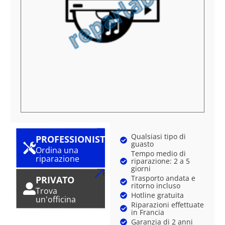
Qualsiasi tipo di
PROFESSIONISTA
guasto
Ordina una
Tempo medio di
riparazione
riparazione: 2 a 5
giorni
Trasporto andata e
PRIVATO
ritorno incluso
Trova
Hotline gratuita
un'officina
Riparazioni effettuate
in Francia
Garanzia di 2 anni