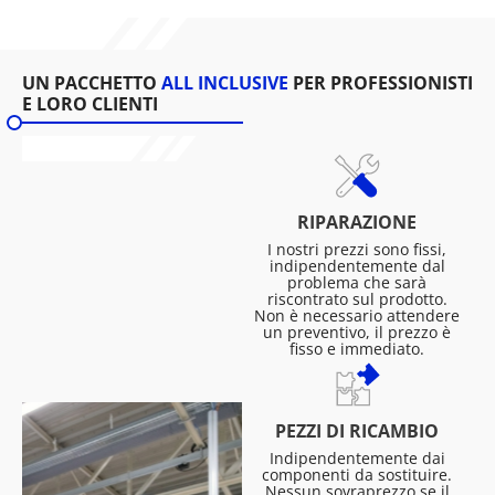
UN PACCHETTO
ALL INCLUSIVE
PER PROFESSIONISTI
E LORO CLIENTI
RIPARAZIONE
I nostri prezzi sono fissi,
indipendentemente dal
problema che sarà
riscontrato sul prodotto.
Non è necessario attendere
un preventivo, il prezzo è
fisso e immediato.
PEZZI DI RICAMBIO
Indipendentemente dai
componenti da sostituire.
Nessun sovraprezzo se il