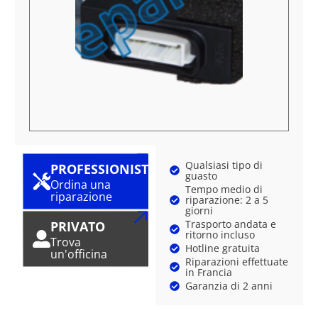
Qualsiasi tipo di
PROFESSIONISTA
guasto
Ordina una
Tempo medio di
riparazione
riparazione: 2 a 5
giorni
Trasporto andata e
PRIVATO
ritorno incluso
Trova
Hotline gratuita
un'officina
Riparazioni effettuate
in Francia
Garanzia di 2 anni