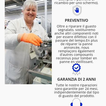
ricambio per uno schermo).
PREVENTIVO
Oltre a riparare il guasto
segnalato, sostituiremo
anche altri componenti noti
per essere difettosi con il
passare del tempo.En plus
de réparer la panne
annoncée, nous
remplaçons également
d'autres composants
reconnus pour tomber en
panne en vieillissant.
GARANZIA DI 2 ANNI
Tutte le nostre riparazioni
sono garantite per 24 mesi,
indipendentemente dal tipo
di guasto del prodotto.