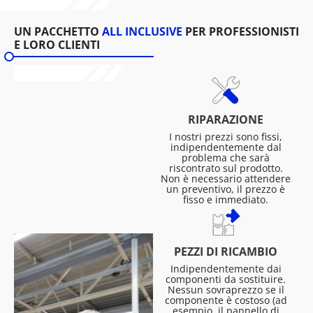
UN PACCHETTO
ALL INCLUSIVE
PER PROFESSIONISTI
E LORO CLIENTI
RIPARAZIONE
I nostri prezzi sono fissi,
indipendentemente dal
problema che sarà
riscontrato sul prodotto.
Non è necessario attendere
un preventivo, il prezzo è
fisso e immediato.
PEZZI DI RICAMBIO
Indipendentemente dai
componenti da sostituire.
Nessun sovraprezzo se il
componente è costoso (ad
esempio, il pannello di