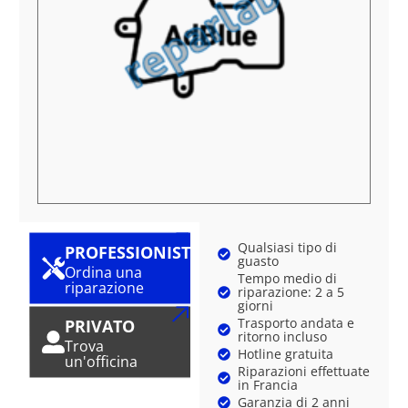
Qualsiasi tipo di
PROFESSIONISTA
guasto
Ordina una
Tempo medio di
riparazione
riparazione: 2 a 5
giorni
Trasporto andata e
PRIVATO
ritorno incluso
Trova
Hotline gratuita
un'officina
Riparazioni effettuate
in Francia
Garanzia di 2 anni