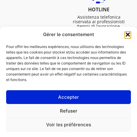
HOTLINE
Assistenza telefonica
riservata ai professionisti
(tempi di lavorazione,
assistenza tecnica. ecc.).
Gérer le consentement
Dal lunedì al venerdì dalle
08:30 alle 16:45.
Pour offrir les meilleures expériences, nous utilisons des technologies
telles que les cookies pour stocker et/ou accéder aux informations des
appareils. Le fait de consentir à ces technologies nous permettra de
traiter des données telles que le comportement de navigation ou les ID
uniques sur ce site. Le fait de ne pas consentir ou de retirer son
consentement peut avoir un effet négatif sur certaines caractéristiques
et fonctions.
Accepter
NOTE LEGALI
Refuser
Informativa sui cookie (UE)
Voir les préférences
PROFESSIONISTA
PRIVATO