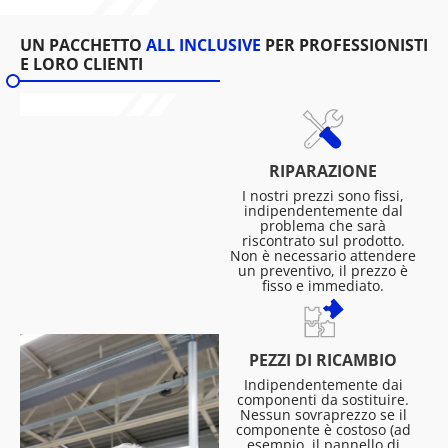
UN PACCHETTO
ALL INCLUSIVE
PER PROFESSIONISTI
E LORO CLIENTI
RIPARAZIONE
I nostri prezzi sono fissi,
indipendentemente dal
problema che sarà
riscontrato sul prodotto.
Non è necessario attendere
un preventivo, il prezzo è
fisso e immediato.
PEZZI DI RICAMBIO
Indipendentemente dai
componenti da sostituire.
Nessun sovraprezzo se il
componente è costoso (ad
esempio, il pannello di