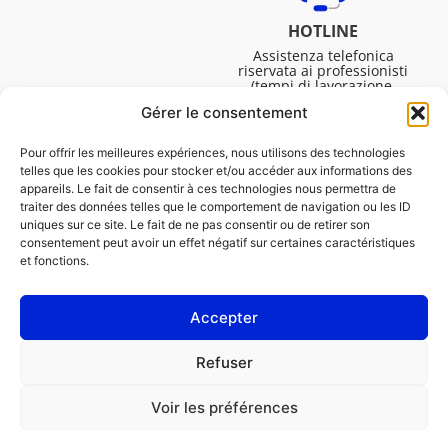
HOTLINE
Assistenza telefonica
riservata ai professionisti
(tempi di lavorazione,
assistenza tecnica. ecc.).
Gérer le consentement
Dal lunedì al venerdì dalle
08:30 alle 16:45.
Pour offrir les meilleures expériences, nous utilisons des technologies
telles que les cookies pour stocker et/ou accéder aux informations des
appareils. Le fait de consentir à ces technologies nous permettra de
traiter des données telles que le comportement de navigation ou les ID
uniques sur ce site. Le fait de ne pas consentir ou de retirer son
consentement peut avoir un effet négatif sur certaines caractéristiques
et fonctions.
Accepter
NOTE LEGALI
Refuser
Informativa sui cookie (UE)
Voir les préférences
PROFESSIONISTA
PRIVATO