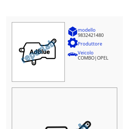
modello
9832421480
Produttore
Veicolo
COMBO
|
OPEL