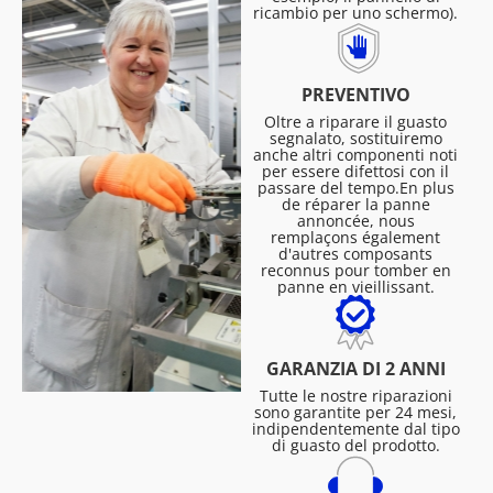
ricambio per uno schermo).
PREVENTIVO
Oltre a riparare il guasto
segnalato, sostituiremo
anche altri componenti noti
per essere difettosi con il
passare del tempo.En plus
de réparer la panne
annoncée, nous
remplaçons également
d'autres composants
reconnus pour tomber en
panne en vieillissant.
GARANZIA DI 2 ANNI
Tutte le nostre riparazioni
sono garantite per 24 mesi,
indipendentemente dal tipo
di guasto del prodotto.