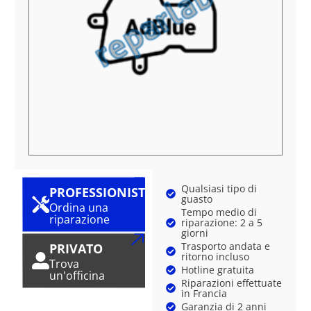
Qualsiasi tipo di
PROFESSIONISTA
guasto
Ordina una
Tempo medio di
riparazione
riparazione: 2 a 5
giorni
Trasporto andata e
PRIVATO
ritorno incluso
Trova
Hotline gratuita
un'officina
Riparazioni effettuate
in Francia
Garanzia di 2 anni